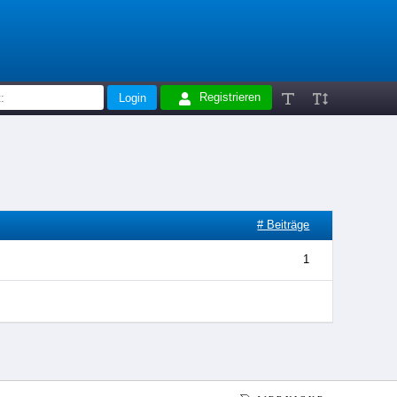
Registrieren
# Beiträge
1