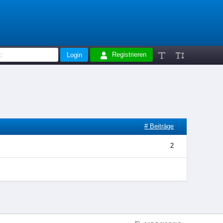
Registrieren
# Beiträge
2