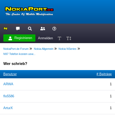
Registrieren
Anmelden
NokiaPort.de Forum
Nokia Allgemein
Nokia NSeries
N97 Telefon kosten usw...
Wer schrieb?
Benutzer
# Beiträge
ARWA
1
flo5586
1
ArturX
1