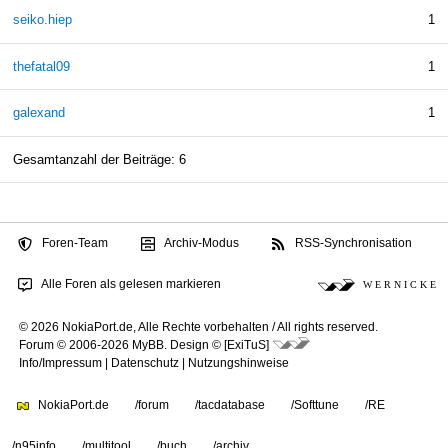
seiko.hiep
1
thefatal09
1
galexand
1
Gesamtanzahl der Beiträge: 6
Foren-Team
Archiv-Modus
RSS-Synchronisation
Alle Foren als gelesen markieren
W E R N I C K E
© 2026 NokiaPort.de,
Alle Rechte vorbehalten /
All rights reserved.
Forum © 2006-2026
MyBB
.
Design © [ExiTuS]
Info/Impressum
|
Datenschutz
|
Nutzungshinweise
NokiaPort.de
/forum
/tacdatabase
/Softtune
/RE
/n95info
/multitool
/buch
/archiv