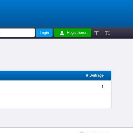
Registrieren
# Beiträge
1