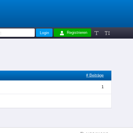
Registrieren
# Beiträge
1