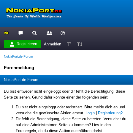
Registrieren
Anmelden
NokiaPort.de Forum
Forenmeldung
NokiaPort.de Forum
Du bist entweder nicht eingeloggt oder dir fehlt die Berechtigung, diese
Seite zu sehen. Grund dafür könnte einer der folgenden sein:
Du bist nicht eingeloggt oder registriert. Bitte melde dich an und
versuche die gewünschte Aktion erneut.
Login
|
Registrierung?
Dir fehlt die Berechtigung, diese Seite zu betreten. Versuchst du
auf eine Administratoren-Seite zu kommen? Lies in den
Forenregeln, ob du diese Aktion durchführen darfst.