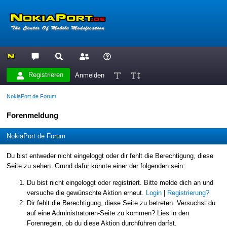
Registrieren
Anmelden
NokiaPort.de Forum
Forenmeldung
NokiaPort.de Forum
Du bist entweder nicht eingeloggt oder dir fehlt die Berechtigung, diese
Seite zu sehen. Grund dafür könnte einer der folgenden sein:
Du bist nicht eingeloggt oder registriert. Bitte melde dich an und
versuche die gewünschte Aktion erneut.
Login
|
Registrierung?
Dir fehlt die Berechtigung, diese Seite zu betreten. Versuchst du
auf eine Administratoren-Seite zu kommen? Lies in den
Forenregeln, ob du diese Aktion durchführen darfst.