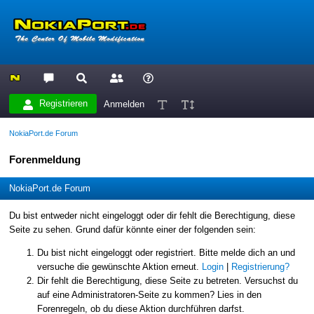
Registrieren
Anmelden
NokiaPort.de Forum
Forenmeldung
NokiaPort.de Forum
Du bist entweder nicht eingeloggt oder dir fehlt die Berechtigung, diese
Seite zu sehen. Grund dafür könnte einer der folgenden sein:
Du bist nicht eingeloggt oder registriert. Bitte melde dich an und
versuche die gewünschte Aktion erneut.
Login
|
Registrierung?
Dir fehlt die Berechtigung, diese Seite zu betreten. Versuchst du
auf eine Administratoren-Seite zu kommen? Lies in den
Forenregeln, ob du diese Aktion durchführen darfst.