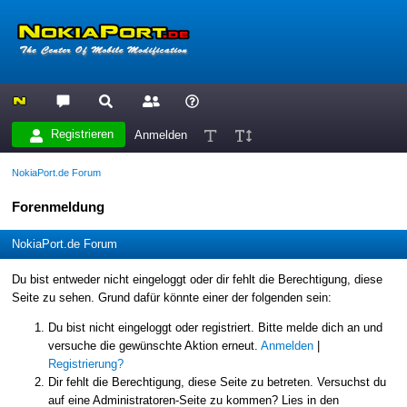
Registrieren
Anmelden
NokiaPort.de Forum
Forenmeldung
NokiaPort.de Forum
Du bist entweder nicht eingeloggt oder dir fehlt die Berechtigung, diese
Seite zu sehen. Grund dafür könnte einer der folgenden sein:
Du bist nicht eingeloggt oder registriert. Bitte melde dich an und
versuche die gewünschte Aktion erneut.
Anmelden
|
Registrierung?
Dir fehlt die Berechtigung, diese Seite zu betreten. Versuchst du
auf eine Administratoren-Seite zu kommen? Lies in den