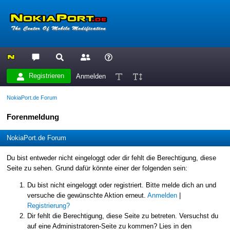
Registrieren
Anmelden
NokiaPort.de Forum
Forenmeldung
NokiaPort.de Forum
Du bist entweder nicht eingeloggt oder dir fehlt die Berechtigung, diese
Seite zu sehen. Grund dafür könnte einer der folgenden sein:
Du bist nicht eingeloggt oder registriert. Bitte melde dich an und
versuche die gewünschte Aktion erneut.
Anmelden
|
Registrierung?
Dir fehlt die Berechtigung, diese Seite zu betreten. Versuchst du
auf eine Administratoren-Seite zu kommen? Lies in den