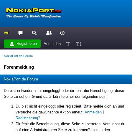
Registrieren
Anmelden
NokiaPort.de Forum
Forenmeldung
NokiaPort.de Forum
Du bist entweder nicht eingeloggt oder dir fehlt die Berechtigung, diese
Seite zu sehen. Grund dafür könnte einer der folgenden sein:
Du bist nicht eingeloggt oder registriert. Bitte melde dich an und
versuche die gewünschte Aktion erneut.
Anmelden
|
Registrierung?
Dir fehlt die Berechtigung, diese Seite zu betreten. Versuchst du
auf eine Administratoren-Seite zu kommen? Lies in den