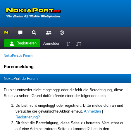
Registrieren
Anmelden
NokiaPort.de Forum
Forenmeldung
NokiaPort.de Forum
Du bist entweder nicht eingeloggt oder dir fehlt die Berechtigung, diese
Seite zu sehen. Grund dafür könnte einer der folgenden sein:
Du bist nicht eingeloggt oder registriert. Bitte melde dich an und
versuche die gewünschte Aktion erneut.
Anmelden
|
Registrierung?
Dir fehlt die Berechtigung, diese Seite zu betreten. Versuchst du
auf eine Administratoren-Seite zu kommen? Lies in den