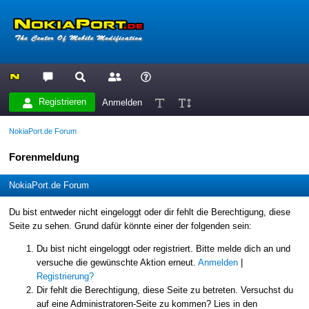
Registrieren
Anmelden
NokiaPort.de Forum
Forenmeldung
NokiaPort.de Forum
Du bist entweder nicht eingeloggt oder dir fehlt die Berechtigung, diese
Seite zu sehen. Grund dafür könnte einer der folgenden sein:
Du bist nicht eingeloggt oder registriert. Bitte melde dich an und
versuche die gewünschte Aktion erneut.
Anmelden
|
Registrierung?
Dir fehlt die Berechtigung, diese Seite zu betreten. Versuchst du
auf eine Administratoren-Seite zu kommen? Lies in den