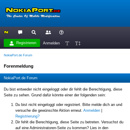
Registrieren
Anmelden
NokiaPort.de Forum
Forenmeldung
NokiaPort.de Forum
Du bist entweder nicht eingeloggt oder dir fehlt die Berechtigung, diese
Seite zu sehen. Grund dafür könnte einer der folgenden sein:
Du bist nicht eingeloggt oder registriert. Bitte melde dich an und
versuche die gewünschte Aktion erneut.
Anmelden
|
Registrierung?
Dir fehlt die Berechtigung, diese Seite zu betreten. Versuchst du
auf eine Administratoren-Seite zu kommen? Lies in den