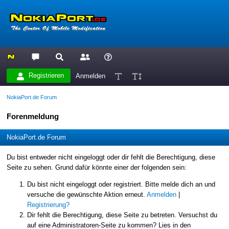
Registrieren
Anmelden
NokiaPort.de Forum
Forenmeldung
NokiaPort.de Forum
Du bist entweder nicht eingeloggt oder dir fehlt die Berechtigung, diese
Seite zu sehen. Grund dafür könnte einer der folgenden sein:
Du bist nicht eingeloggt oder registriert. Bitte melde dich an und
versuche die gewünschte Aktion erneut.
Anmelden
|
Registrierung?
Dir fehlt die Berechtigung, diese Seite zu betreten. Versuchst du
auf eine Administratoren-Seite zu kommen? Lies in den