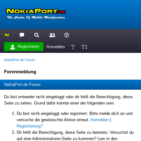
Registrieren
Anmelden
NokiaPort.de Forum
Forenmeldung
NokiaPort.de Forum
Du bist entweder nicht eingeloggt oder dir fehlt die Berechtigung, diese
Seite zu sehen. Grund dafür könnte einer der folgenden sein:
Du bist nicht eingeloggt oder registriert. Bitte melde dich an und
versuche die gewünschte Aktion erneut.
Anmelden
|
Registrierung?
Dir fehlt die Berechtigung, diese Seite zu betreten. Versuchst du
auf eine Administratoren-Seite zu kommen? Lies in den