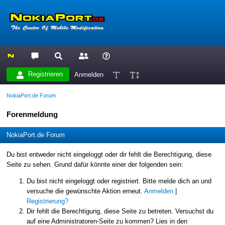
Registrieren
Anmelden
NokiaPort.de Forum
Forenmeldung
NokiaPort.de Forum
Du bist entweder nicht eingeloggt oder dir fehlt die Berechtigung, diese
Seite zu sehen. Grund dafür könnte einer der folgenden sein:
Du bist nicht eingeloggt oder registriert. Bitte melde dich an und
versuche die gewünschte Aktion erneut.
Anmelden
|
Registrierung?
Dir fehlt die Berechtigung, diese Seite zu betreten. Versuchst du
auf eine Administratoren-Seite zu kommen? Lies in den