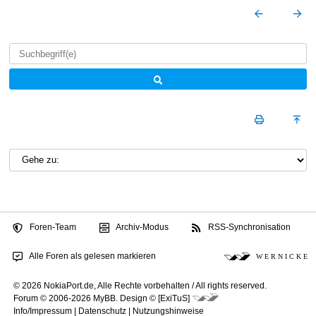
Foren-Team
Archiv-Modus
RSS-Synchronisation
Alle Foren als gelesen markieren
W E R N I C K E
© 2026 NokiaPort.de,
Alle Rechte vorbehalten /
All rights reserved.
Forum © 2006-2026
MyBB
.
Design © [ExiTuS]
Info/Impressum
|
Datenschutz
|
Nutzungshinweise