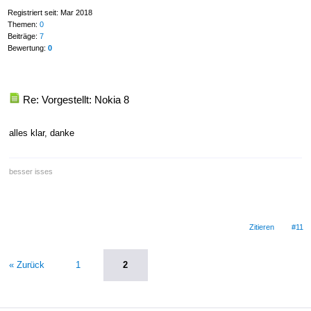
Registriert seit: Mar 2018
Themen:
0
Beiträge:
7
Bewertung:
0
Re: Vorgestellt: Nokia 8
alles klar, danke
besser isses
Zitieren
#11
« Zurück
1
2