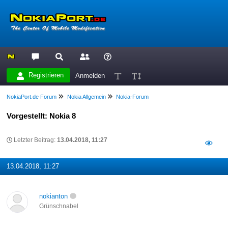
Registrieren
Anmelden
NokiaPort.de Forum
Nokia Allgemein
Nokia-Forum
Vorgestellt: Nokia 8
Letzter Beitrag:
13.04.2018, 11:27
13.04.2018, 11:27
nokianton
Grünschnabel