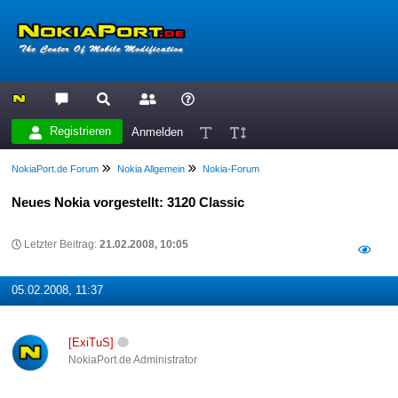
Registrieren
Anmelden
NokiaPort.de Forum
Nokia Allgemein
Nokia-Forum
Neues Nokia vorgestellt: 3120 Classic
Letzter Beitrag:
21.02.2008, 10:05
05.02.2008, 11:37
[ExiTuS]
NokiaPort.de Administrator