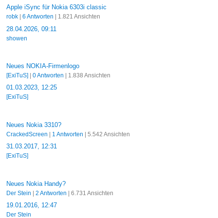
Apple iSync für Nokia 6303i classic
robk
|
6 Antworten
| 1.821 Ansichten
28.04.2026, 09:11
showen
Neues NOKIA-Firmenlogo
[ExiTuS]
|
0 Antworten
| 1.838 Ansichten
01.03.2023, 12:25
[ExiTuS]
Neues Nokia 3310?
CrackedScreen
|
1 Antworten
| 5.542 Ansichten
31.03.2017, 12:31
[ExiTuS]
Neues Nokia Handy?
Der Stein
|
2 Antworten
| 6.731 Ansichten
19.01.2016, 12:47
Der Stein