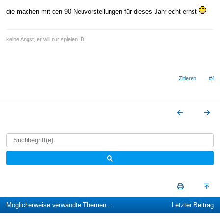
die machen mit den 90 Neuvorstellungen für dieses Jahr echt ernst
keine Angst, er will nur spielen :D
Zitieren
#4
Möglicherweise verwandte Themen…
Letzter Beitrag