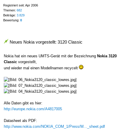
Registriert seit: Apr 2006
Themen:
682
Beiträge:
3.829
Bewertung:
0
Neues Nokia vorgestellt: 3120 Classic
Nokia hat ein neues UMTS-Gerät mit der Bezeichnung
Nokia 3120
Classic
vorgestellt,
und wieder mal einen Modellnamen recycelt
Alle Daten gibt es hier:
http://europe.nokia.com/A4817005
Datasheet als PDF:
http://www.nokia.com/NOKIA_COM_1/Press/M..._sheet.pdf