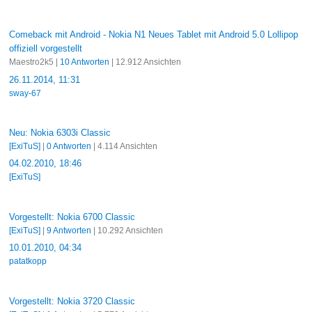
Comeback mit Android - Nokia N1 Neues Tablet mit Android 5.0 Lollipop
offiziell vorgestellt
Maestro2k5 |
10 Antworten
| 12.912 Ansichten
26.11.2014, 11:31
sway-67
Neu: Nokia 6303i Classic
[ExiTuS]
|
0 Antworten
| 4.114 Ansichten
04.02.2010, 18:46
[ExiTuS]
Vorgestellt: Nokia 6700 Classic
[ExiTuS]
|
9 Antworten
| 10.292 Ansichten
10.01.2010, 04:34
patatkopp
Vorgestellt: Nokia 3720 Classic