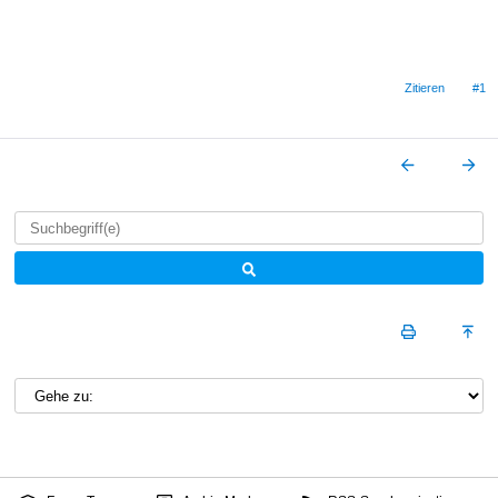
Zitieren
#1