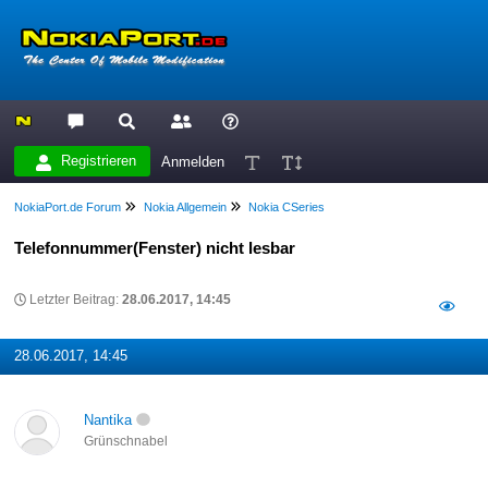
Registrieren
Anmelden
NokiaPort.de Forum
Nokia Allgemein
Nokia CSeries
Telefonnummer(Fenster) nicht lesbar
Letzter Beitrag:
28.06.2017, 14:45
28.06.2017, 14:45
Nantika
Grünschnabel