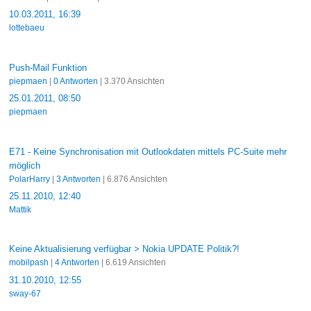
10.03.2011, 16:39
lottebaeu
Push-Mail Funktion
piepmaen
|
0 Antworten
| 3.370 Ansichten
25.01.2011, 08:50
piepmaen
E71 - Keine Synchronisation mit Outlookdaten mittels PC-Suite mehr
möglich
PolarHarry
|
3 Antworten
| 6.876 Ansichten
25.11.2010, 12:40
Mattik
Keine Aktualisierung verfügbar > Nokia UPDATE Politik?!
mobilpash
|
4 Antworten
| 6.619 Ansichten
31.10.2010, 12:55
sway-67