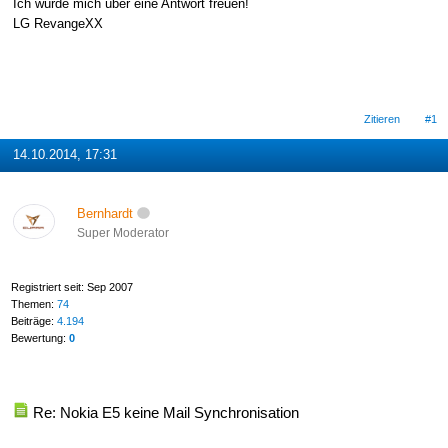
Ich würde mich über eine Antwort freuen!
LG RevangeXX
Zitieren
#1
14.10.2014, 17:31
Bernhardt
Super Moderator
Registriert seit: Sep 2007
Themen:
74
Beiträge:
4.194
Bewertung:
0
Re: Nokia E5 keine Mail Synchronisation