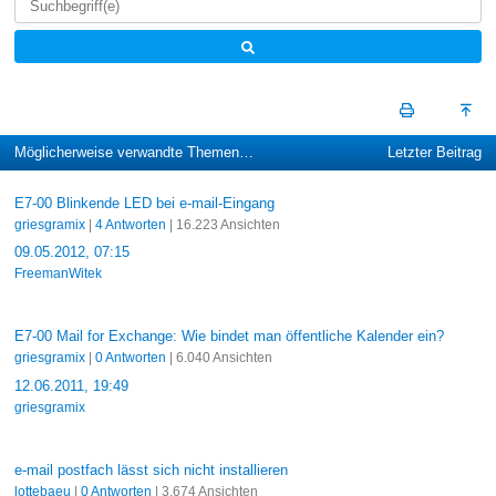
Möglicherweise verwandte Themen…
Letzter Beitrag
E7-00 Blinkende LED bei e-mail-Eingang
griesgramix
|
4 Antworten
| 16.223 Ansichten
09.05.2012, 07:15
FreemanWitek
E7-00 Mail for Exchange: Wie bindet man öffentliche Kalender ein?
griesgramix
|
0 Antworten
| 6.040 Ansichten
12.06.2011, 19:49
griesgramix
e-mail postfach lässt sich nicht installieren
lottebaeu
|
0 Antworten
| 3.674 Ansichten