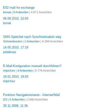
E52 mail for exchange
tomak
|
0 Antworten
| 4.671 Ansichten
06.09.2010, 22:03
tomak
SMS-Speicher nach Synchronisation weg
Schneidezahn
|
1 Antworten
| 4.288 Ansichten
14.05.2010, 17:19
patatkopp
E-Mail-Koniguration manuell durchführen?
miplchen
|
4 Antworten
| 5.776 Ansichten
18.01.2010, 19:03
miplchen
Funktion Navigationstaste - Internet/Mail
DS
|
0 Antworten
| 2.680 Ansichten
30.11.2009, 11:36