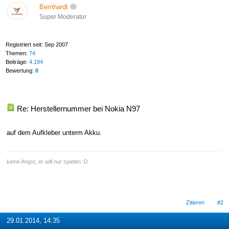
Bernhardt
Super Moderator
Registriert seit: Sep 2007
Themen:
74
Beiträge:
4.194
Bewertung:
0
Re: Herstellernummer bei Nokia N97
auf dem Aufkleber unterm Akku.
keine Angst, er will nur spielen :D
Zitieren
#2
29.01.2014, 14:35