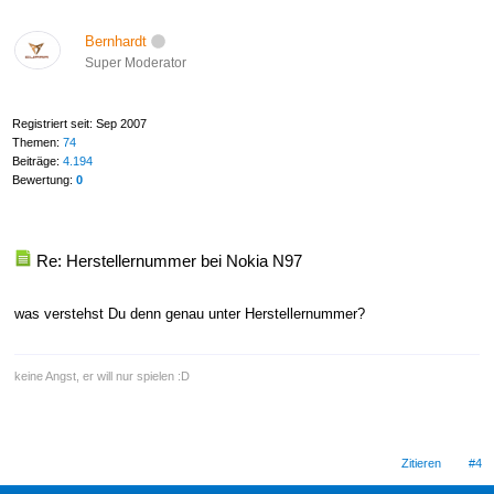
Bernhardt
Super Moderator
Registriert seit: Sep 2007
Themen:
74
Beiträge:
4.194
Bewertung:
0
Re: Herstellernummer bei Nokia N97
was verstehst Du denn genau unter Herstellernummer?
keine Angst, er will nur spielen :D
Zitieren
#4