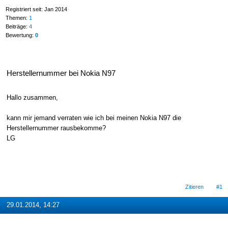
Registriert seit: Jan 2014
Themen:
1
Beiträge:
4
Bewertung:
0
Herstellernummer bei Nokia N97
Hallo zusammen,
kann mir jemand verraten wie ich bei meinen Nokia N97 die
Herstellernummer rausbekomme?
LG
Zitieren
#1
29.01.2014, 14:27