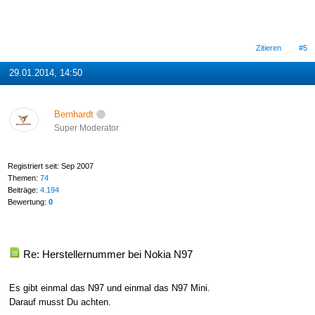
Zitieren
#5
29.01.2014, 14:50
Bernhardt
Super Moderator
Registriert seit: Sep 2007
Themen:
74
Beiträge:
4.194
Bewertung:
0
Re: Herstellernummer bei Nokia N97
Es gibt einmal das N97 und einmal das N97 Mini.
Darauf musst Du achten.