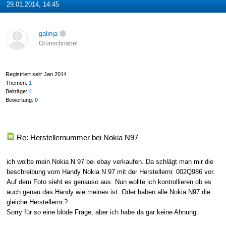
29.01.2014, 14:45
galinja
Grünschnabel
Registriert seit: Jan 2014
Themen:
1
Beiträge:
4
Bewertung:
0
Re: Herstellernummer bei Nokia N97
ich wollte mein Nokia N 97 bei ebay verkaufen. Da schlägt man mir die
beschreibung vom Handy Nokia N 97 mit der Herstellernr. 002Q986 vor.
Auf dem Foto sieht es genauso aus. Nun wollte ich kontrollieren ob es
auch genau das Handy wie meines ist. Oder haben alle Nokia N97 die
gleiche Herstellernr.?
Sorry für so eine blöde Frage, aber ich habe da gar keine Ahnung.