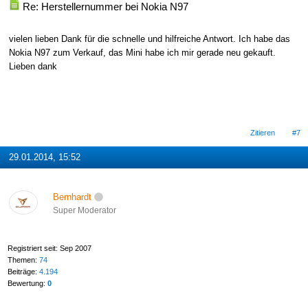
Re: Herstellernummer bei Nokia N97
vielen lieben Dank für die schnelle und hilfreiche Antwort. Ich habe das
Nokia N97 zum Verkauf, das Mini habe ich mir gerade neu gekauft.
Lieben dank
Zitieren
#7
29.01.2014, 15:52
Bernhardt
Super Moderator
Registriert seit: Sep 2007
Themen:
74
Beiträge:
4.194
Bewertung:
0