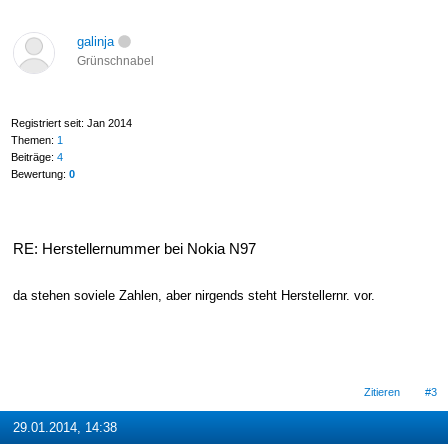
galinja
Grünschnabel
Registriert seit: Jan 2014
Themen:
1
Beiträge:
4
Bewertung:
0
RE: Herstellernummer bei Nokia N97
da stehen soviele Zahlen, aber nirgends steht Herstellernr. vor.
Zitieren
#3
29.01.2014, 14:38