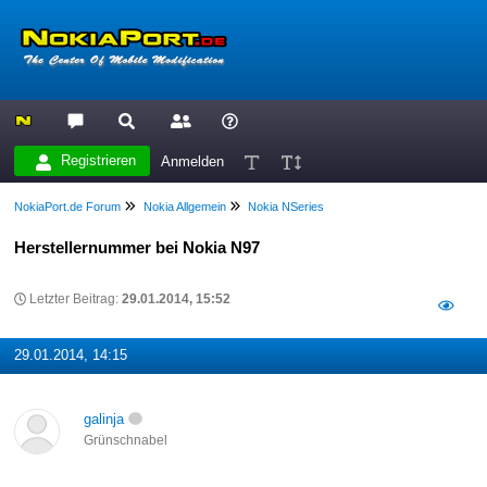
Registrieren
Anmelden
NokiaPort.de Forum
Nokia Allgemein
Nokia NSeries
Herstellernummer bei Nokia N97
Letzter Beitrag:
29.01.2014, 15:52
29.01.2014, 14:15
galinja
Grünschnabel