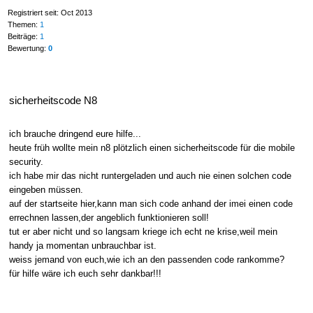
Registriert seit: Oct 2013
Themen:
1
Beiträge:
1
Bewertung:
0
sicherheitscode N8
ich brauche dringend eure hilfe...
heute früh wollte mein n8 plötzlich einen sicherheitscode für die mobile
security.
ich habe mir das nicht runtergeladen und auch nie einen solchen code
eingeben müssen.
auf der startseite hier,kann man sich code anhand der imei einen code
errechnen lassen,der angeblich funktionieren soll!
tut er aber nicht und so langsam kriege ich echt ne krise,weil mein
handy ja momentan unbrauchbar ist.
weiss jemand von euch,wie ich an den passenden code rankomme?
für hilfe wäre ich euch sehr dankbar!!!