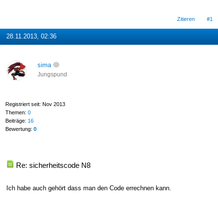
Zitieren
#1
28.11.2013, 02:36
sima
Jungspund
Registriert seit: Nov 2013
Themen:
0
Beiträge:
16
Bewertung:
0
Re: sicherheitscode N8
Ich habe auch gehört dass man den Code errechnen kann.