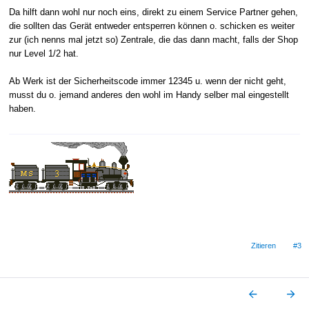
Da hilft dann wohl nur noch eins, direkt zu einem Service Partner gehen,
die sollten das Gerät entweder entsperren können o. schicken es weiter
zur (ich nenns mal jetzt so) Zentrale, die das dann macht, falls der Shop
nur Level 1/2 hat.
Ab Werk ist der Sicherheitscode immer 12345 u. wenn der nicht geht,
musst du o. jemand anderes den wohl im Handy selber mal eingestellt
haben.
Zitieren
#3