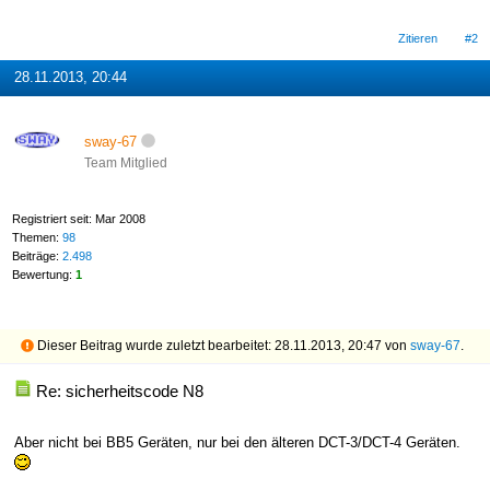
Zitieren
#2
28.11.2013, 20:44
sway-67
Team Mitglied
Registriert seit: Mar 2008
Themen:
98
Beiträge:
2.498
Bewertung:
1
Dieser Beitrag wurde zuletzt bearbeitet: 28.11.2013, 20:47 von
sway-67
.
Re: sicherheitscode N8
Aber nicht bei BB5 Geräten, nur bei den älteren DCT-3/DCT-4 Geräten.