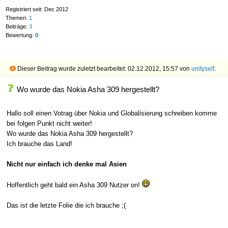
Registriert seit: Dec 2012
Themen:
1
Beiträge:
3
Bewertung:
0
Dieser Beitrag wurde zuletzt bearbeitet: 02.12.2012, 15:57 von
unityself
.
Wo wurde das Nokia Asha 309 hergestellt?
Hallo soll einen Votrag über Nokia und Globalisierung schreiben komme
bei folgen Punkt nicht weiter!
Wo wurde das Nokia Asha 309 hergestellt?
Ich brauche das Land!
Nicht nur einfach ich denke mal Asien
Hoffentlich geht bald ein Asha 309 Nutzer on!
Das ist die letzte Folie die ich brauche ;(