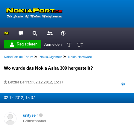
Registrieren
Anmelden
NokiaPort.de Forum
Nokia Allgemein
Nokia Hardware
Wo wurde das Nokia Asha 309 hergestellt?
Letzter Beitrag:
02.12.2012, 15:37
02.12.2012, 15:37
unityself
Grünschnabel