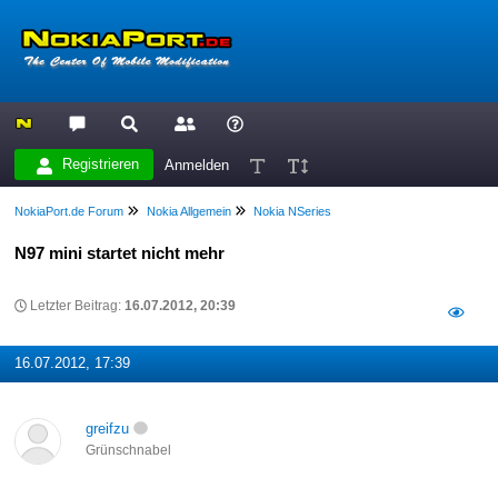
Registrieren
Anmelden
NokiaPort.de Forum
Nokia Allgemein
Nokia NSeries
N97 mini startet nicht mehr
Letzter Beitrag:
16.07.2012, 20:39
16.07.2012, 17:39
greifzu
Grünschnabel