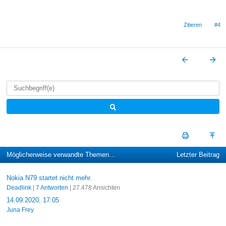
Zitieren
#4
Möglicherweise verwandte Themen…
Letzter Beitrag
Nokia N79 startet nicht mehr.
Deadlink
|
7 Antworten
| 27.478 Ansichten
14.09.2020, 17:05
Juna Frey