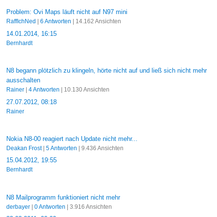
Problem: Ovi Maps läuft nicht auf N97 mini
RaffIchNed
|
6 Antworten
| 14.162 Ansichten
14.01.2014, 16:15
Bernhardt
N8 begann plötzlich zu klingeln, hörte nicht auf und ließ sich nicht mehr
ausschalten
Rainer
|
4 Antworten
| 10.130 Ansichten
27.07.2012, 08:18
Rainer
Nokia N8-00 reagiert nach Update nicht mehr...
Deakan Frost
|
5 Antworten
| 9.436 Ansichten
15.04.2012, 19:55
Bernhardt
N8 Mailprogramm funktioniert nicht mehr
derbayer
|
0 Antworten
| 3.916 Ansichten