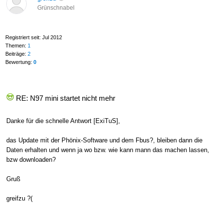
Grünschnabel
Registriert seit: Jul 2012
Themen:
1
Beiträge:
2
Bewertung:
0
RE: N97 mini startet nicht mehr
Danke für die schnelle Antwort [ExiTuS],
das Update mit der Phönix-Software und dem Fbus?, bleiben dann die
Daten erhalten und wenn ja wo bzw. wie kann mann das machen lassen,
bzw downloaden?
Gruß
greifzu ?(