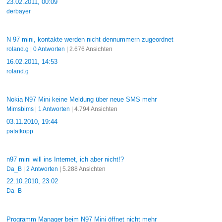
23.02.2011, 00:09
derbayer
N 97 mini, kontakte werden nicht dennummern zugeordnet
roland.g
|
0 Antworten
| 2.676 Ansichten
16.02.2011, 14:53
roland.g
Nokia N97 Mini keine Meldung über neue SMS mehr
Mimsbims
|
1 Antworten
| 4.794 Ansichten
03.11.2010, 19:44
patatkopp
n97 mini will ins Internet, ich aber nicht!?
Da_B
|
2 Antworten
| 5.288 Ansichten
22.10.2010, 23:02
Da_B
Programm Manager beim N97 Mini öffnet nicht mehr