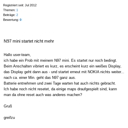
Registriert seit: Jul 2012
Themen:
1
Beiträge:
2
Bewertung:
0
N97 mini startet nicht mehr
Hallo user-team,
ich habe ein Prob mit meinem N97 mini. Es startet nur noch bedingt.
Beim Anschalten vibriert es kurz, es erscheint kurz ein weißes Display,
das Display geht dann aus - und startet erneut mit NOKIA nichts weiter...
nach ca. einer Min. geht das N97 ganz aus.
Batterie entnehmen und zwei Tage warten hat auch nichts gebracht.
Ich habe noch nicht resetet, da einige maps draufgespielt sind, kann
man da ohne reset auch was anderes machen?
Gruß
greifzu