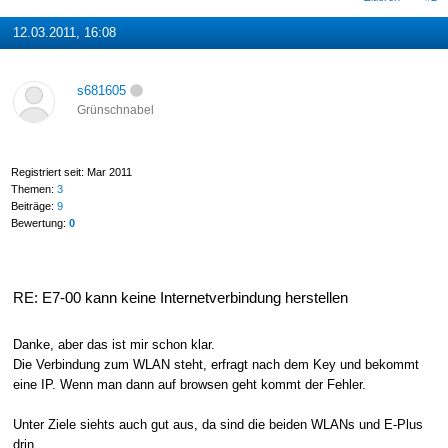
12.03.2011, 16:08
s681605
Grünschnabel
Registriert seit: Mar 2011
Themen:
3
Beiträge:
9
Bewertung:
0
RE: E7-00 kann keine Internetverbindung herstellen
Danke, aber das ist mir schon klar.
Die Verbindung zum WLAN steht, erfragt nach dem Key und bekommt
eine IP. Wenn man dann auf browsen geht kommt der Fehler.
Unter Ziele siehts auch gut aus, da sind die beiden WLANs und E-Plus
drin.