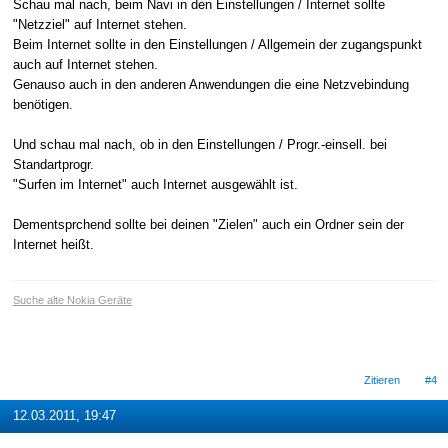
Schau mal nach, beim Navi in den Einstellungen / Internet sollte
"Netzziel" auf Internet stehen.
Beim Internet sollte in den Einstellungen / Allgemein der zugangspunkt
auch auf Internet stehen.
Genauso auch in den anderen Anwendungen die eine Netzvebindung
benötigen.
Und schau mal nach, ob in den Einstellungen / Progr.-einsell. bei
Standartprogr.
"Surfen im Internet" auch Internet ausgewählt ist.
Dementsprchend sollte bei deinen "Zielen" auch ein Ordner sein der
Internet heißt.
Suche alte Nokia Geräte
Zitieren
#4
12.03.2011, 19:47