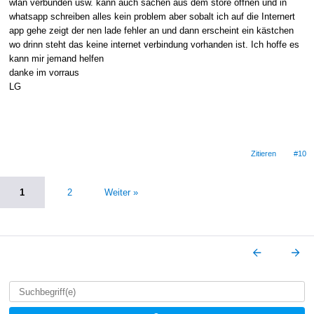
wlan verbunden usw. kann auch sachen aus dem store öffnen und in
whatsapp schreiben alles kein problem aber sobalt ich auf die Internert
app gehe zeigt der nen lade fehler an und dann erscheint ein kästchen
wo drinn steht das keine internet verbindung vorhanden ist. Ich hoffe es
kann mir jemand helfen
danke im vorraus
LG
Zitieren
#10
1
2
Weiter »