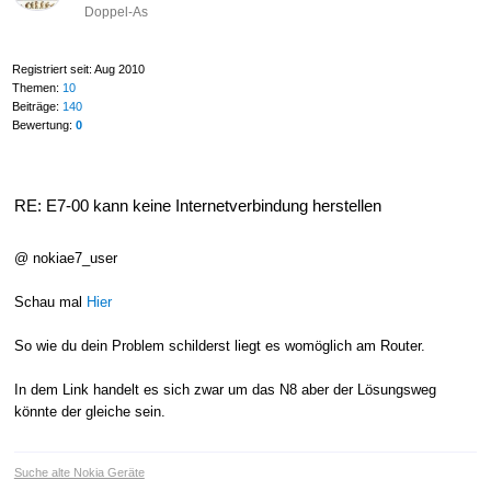
Doppel-As
Registriert seit: Aug 2010
Themen:
10
Beiträge:
140
Bewertung:
0
RE: E7-00 kann keine Internetverbindung herstellen
@ nokiae7_user
Schau mal
Hier
So wie du dein Problem schilderst liegt es womöglich am Router.
In dem Link handelt es sich zwar um das N8 aber der Lösungsweg
könnte der gleiche sein.
Suche alte Nokia Geräte