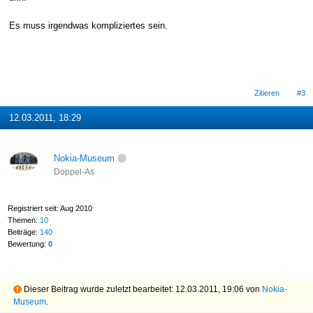
Es muss irgendwas kompliziertes sein.
Zitieren
#3
12.03.2011, 18:29
Nokia-Museum
Doppel-As
Registriert seit: Aug 2010
Themen:
10
Beiträge:
140
Bewertung:
0
Dieser Beitrag wurde zuletzt bearbeitet: 12.03.2011, 19:06 von
Nokia-
Museum
.