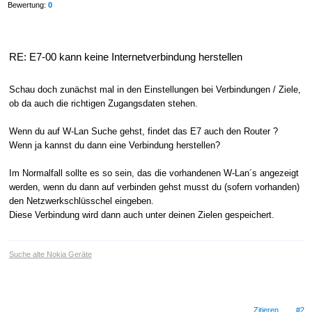
Bewertung:
0
RE: E7-00 kann keine Internetverbindung herstellen
Schau doch zunächst mal in den Einstellungen bei Verbindungen / Ziele,
ob da auch die richtigen Zugangsdaten stehen.
Wenn du auf W-Lan Suche gehst, findet das E7 auch den Router ?
Wenn ja kannst du dann eine Verbindung herstellen?
Im Normalfall sollte es so sein, das die vorhandenen W-Lan´s angezeigt
werden, wenn du dann auf verbinden gehst musst du (sofern vorhanden)
den Netzwerkschlüsschel eingeben.
Diese Verbindung wird dann auch unter deinen Zielen gespeichert.
Suche alte Nokia Geräte
Zitieren
#2