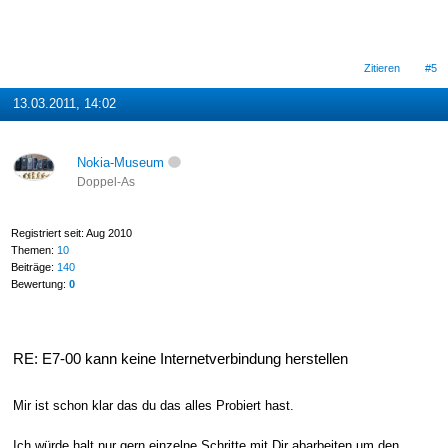
Zitieren
#5
13.03.2011, 14:02
Nokia-Museum
Doppel-As
Registriert seit: Aug 2010
Themen:
10
Beiträge:
140
Bewertung:
0
RE: E7-00 kann keine Internetverbindung herstellen
Mir ist schon klar das du das alles Probiert hast.
Ich würde halt nur gern einzelne Schritte mit Dir abarbeiten um den