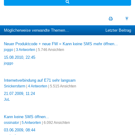
Möglicherweise verwandte Themen…
Letzter Beitrag
Neuer Produktcode + neue FW = Kann keine SMS mehr öffnen...
joggo
|
3 Antworten
| 5.746 Ansichten
15.08.2010, 22:45
joggo
Internetverbindung auf E71 sehr langsam
Snickersfarm
|
4 Antworten
| 5.515 Ansichten
21.07.2009, 11:24
JuL
Kann keine SMS öffnen...
ossinator
|
5 Antworten
| 6.092 Ansichten
03.06.2009, 08:44