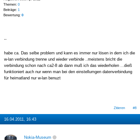
Themen:
0
Beiträge:
1
Bewertung:
0
..
habe ca. Das selbe problem und kann es immer nur lösen in dem ich die
w-lan verbindung trenne und wieder verbinde ..meistens bricht die
verbindung schon nach ca2-8 ab dann muß ich das wiederholen ...dieß
funktioniert auch nur wenn man bei den einstellumgen datenverbindung
für heimatland nur w-lan benuzt
Zitieren
#8
16.04.2011, 16:43
Nokia-Museum