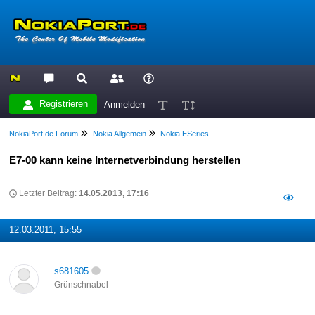
Registrieren
Anmelden
NokiaPort.de Forum
Nokia Allgemein
Nokia ESeries
E7-00 kann keine Internetverbindung herstellen
Letzter Beitrag:
14.05.2013, 17:16
12.03.2011, 15:55
s681605
Grünschnabel