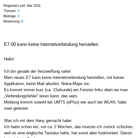
Registriert seit: Mar 2011
Themen:
3
Beiträge:
9
Bewertung:
0
E7-00 kann keine Internetverbindung herstellen
Hallo!
Ich bin gerade der Verzweiflung nahe!
Mein neues E7 kann keine Internetverbindung herstellen, mit keiner
Applikation, keine Mail abrufen, Nokia-Maps nix.
Es kommt immer kurz (ca. 1Sekunde) ein Fenster links oben wo man
„Verbindungsfehler“ lesen kann, das wars.
Meldung kommt sowohl bei UMTS (ePlus) wie auch bei WLAN, habe
zwei getestet.
Was ich mit dem Hany gemacht habe:
Ich hatte schon ein, vor ca. 2 Wochen, das musste ich zurück schicken,
weil es eine englische Tastatur hatte, hat sonst aber funktioniert. Davon