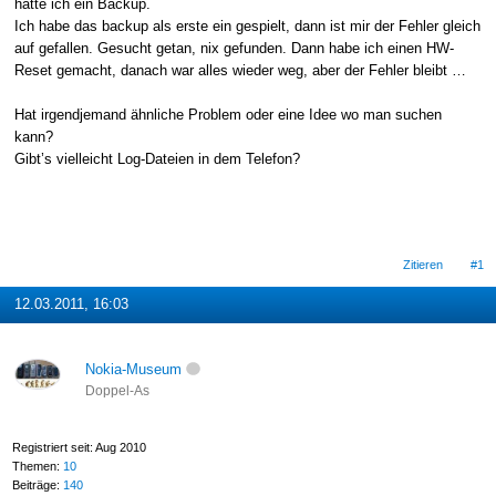
hatte ich ein Backup.
Ich habe das backup als erste ein gespielt, dann ist mir der Fehler gleich
auf gefallen. Gesucht getan, nix gefunden. Dann habe ich einen HW-
Reset gemacht, danach war alles wieder weg, aber der Fehler bleibt …
Hat irgendjemand ähnliche Problem oder eine Idee wo man suchen
kann?
Gibt’s vielleicht Log-Dateien in dem Telefon?
Zitieren
#1
12.03.2011, 16:03
Nokia-Museum
Doppel-As
Registriert seit: Aug 2010
Themen:
10
Beiträge:
140