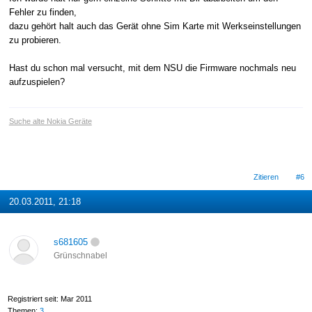
Fehler zu finden,
dazu gehört halt auch das Gerät ohne Sim Karte mit Werkseinstellungen
zu probieren.
Hast du schon mal versucht, mit dem NSU die Firmware nochmals neu
aufzuspielen?
Suche alte Nokia Geräte
Zitieren
#6
20.03.2011, 21:18
s681605
Grünschnabel
Registriert seit: Mar 2011
Themen:
3