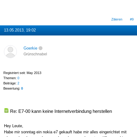
Zitieren
#9
13.05.2013, 19:02
Goerkie
Grünschnabel
Registriert seit: May 2013
Themen:
0
Beiträge:
2
Bewertung:
0
Re: E7-00 kann keine Internetverbindung herstellen
Hey Leute,
Habe mir sonntag ein nokia e7 gekauft habe mir alles eingerichtet mit