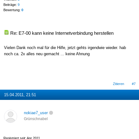
Beiträge:
9
Bewertung:
0
Re: E7-00 kann keine Internetverbindung herstellen
Vielen Dank noch mal für die Hilfe, jetzt gehts irgendwie wieder. hab
noch ca. 2x alles neu gemacht ... keine Ahnung
Zitieren
#7
15.04.2011, 21:51
nokiae7_user
Grünschnabel
Registriert seit: Apr 2011