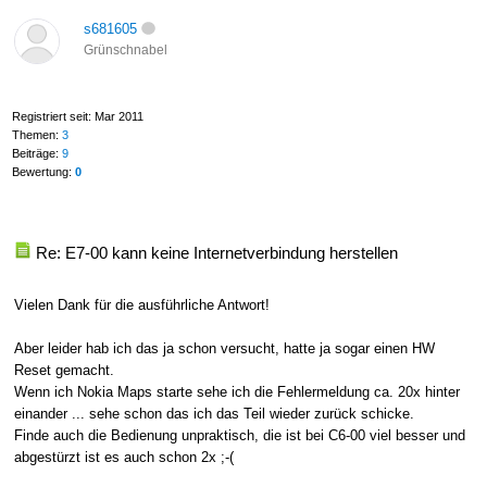
s681605
Grünschnabel
Registriert seit: Mar 2011
Themen:
3
Beiträge:
9
Bewertung:
0
Re: E7-00 kann keine Internetverbindung herstellen
Vielen Dank für die ausführliche Antwort!
Aber leider hab ich das ja schon versucht, hatte ja sogar einen HW
Reset gemacht.
Wenn ich Nokia Maps starte sehe ich die Fehlermeldung ca. 20x hinter
einander ... sehe schon das ich das Teil wieder zurück schicke.
Finde auch die Bedienung unpraktisch, die ist bei C6-00 viel besser und
abgestürzt ist es auch schon 2x ;-(