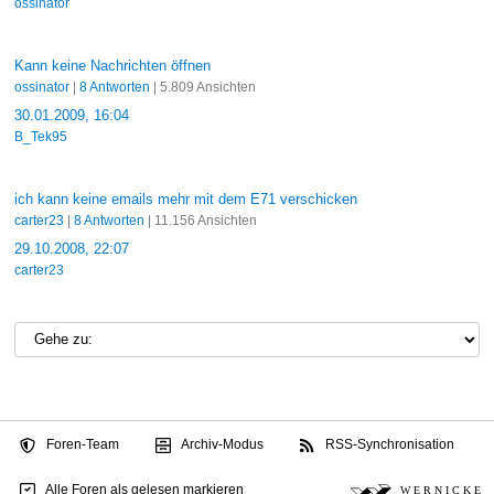
ossinator
Kann keine Nachrichten öffnen
ossinator
|
8 Antworten
| 5.809 Ansichten
30.01.2009, 16:04
B_Tek95
ich kann keine emails mehr mit dem E71 verschicken
carter23
|
8 Antworten
| 11.156 Ansichten
29.10.2008, 22:07
carter23
Foren-Team
Archiv-Modus
RSS-Synchronisation
Alle Foren als gelesen markieren
W E R N I C K E