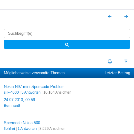
Möglicherweise verwandte Themen…
Letzter Beitrag
Nokia N97 mini Sperrcode Problem
slik-4000
|
5 Antworten
| 10.104 Ansichten
24.07.2013, 09:59
Bernhardt
Sperrcode Nokia 500
flohfrei
|
1 Antworten
| 8.529 Ansichten