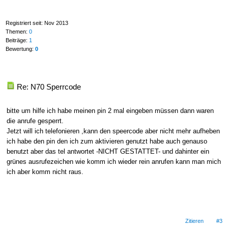
Registriert seit: Nov 2013
Themen:
0
Beiträge:
1
Bewertung:
0
Re: N70 Sperrcode
bitte um hilfe ich habe meinen pin 2 mal eingeben müssen dann waren
die anrufe gesperrt.
Jetzt will ich telefonieren ,kann den speercode aber nicht mehr aufheben
ich habe den pin den ich zum aktivieren genutzt habe auch genauso
benutzt aber das tel antwortet -NICHT GESTATTET- und dahinter ein
grünes ausrufezeichen wie komm ich wieder rein anrufen kann man mich
ich aber komm nicht raus.
Zitieren
#3