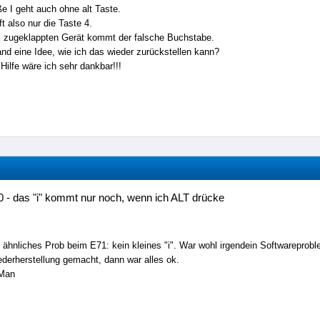
e I geht auch ohne alt Taste.
ft also nur die Taste 4.
i zugeklappten Gerät kommt der falsche Buchstabe.
nd eine Idee, wie ich das wieder zurückstellen kann?
 Hilfe wäre ich sehr dankbar!!!
 - das "i" kommt nur noch, wenn ich ALT drücke
n ähnliches Prob beim E71: kein kleines "i". War wohl irgendein Softwareproble
derherstellung gemacht, dann war alles ok.
Man