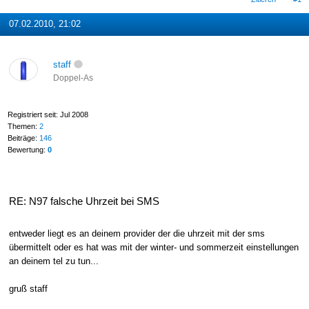
07.02.2010, 21:02
staff
Doppel-As
Registriert seit: Jul 2008
Themen:
2
Beiträge:
146
Bewertung:
0
RE: N97 falsche Uhrzeit bei SMS
entweder liegt es an deinem provider der die uhrzeit mit der sms
übermittelt oder es hat was mit der winter- und sommerzeit einstellungen
an deinem tel zu tun...
gruß staff