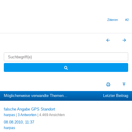
Zitieren
#2
Möglicherweise verwandte Themen…
Letzter Beitrag
falsche Angabe GPS Standort
harpas
|
3 Antworten
| 4.469 Ansichten
08.08.2010, 11:37
harpas