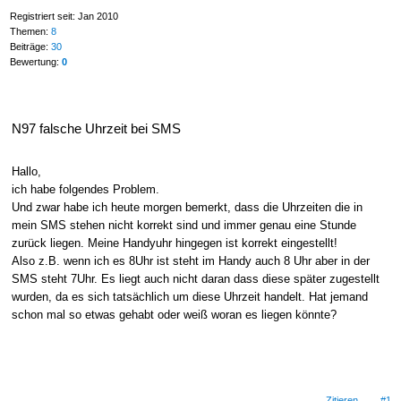
Registriert seit: Jan 2010
Themen:
8
Beiträge:
30
Bewertung:
0
N97 falsche Uhrzeit bei SMS
Hallo,
ich habe folgendes Problem.
Und zwar habe ich heute morgen bemerkt, dass die Uhrzeiten die in
mein SMS stehen nicht korrekt sind und immer genau eine Stunde
zurück liegen. Meine Handyuhr hingegen ist korrekt eingestellt!
Also z.B. wenn ich es 8Uhr ist steht im Handy auch 8 Uhr aber in der
SMS steht 7Uhr. Es liegt auch nicht daran dass diese später zugestellt
wurden, da es sich tatsächlich um diese Uhrzeit handelt. Hat jemand
schon mal so etwas gehabt oder weiß woran es liegen könnte?
Zitieren
#1