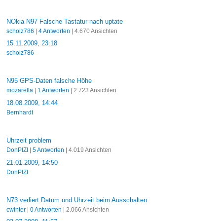
NOkia N97 Falsche Tastatur nach uptate
scholz786
|
4 Antworten
| 4.670 Ansichten
15.11.2009, 23:18
scholz786
N95 GPS-Daten falsche Höhe
mozarella
|
1 Antworten
| 2.723 Ansichten
18.08.2009, 14:44
Bernhardt
Uhrzeit problem
DonPIZI
|
5 Antworten
| 4.019 Ansichten
21.01.2009, 14:50
DonPIZI
N73 verliert Datum und Uhrzeit beim Ausschalten
cwinter
|
0 Antworten
| 2.066 Ansichten