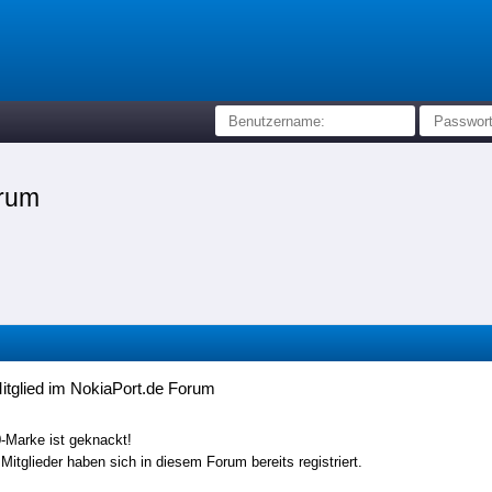
orum
itglied im NokiaPort.de Forum
-Marke ist geknackt!
 Mitglieder haben sich in diesem Forum bereits registriert.