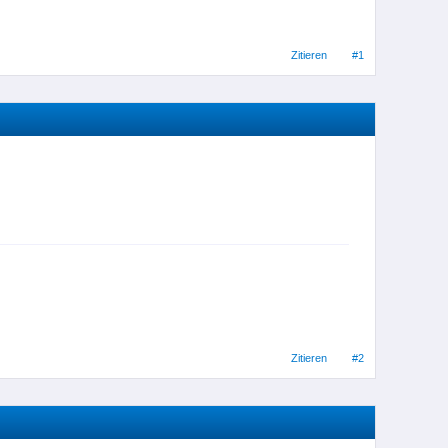
Zitieren
#1
Zitieren
#2