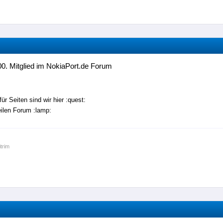
0. Mitglied im NokiaPort.de Forum
für Seiten sind wir hier :quest:
ilen Forum :lamp:
itrim