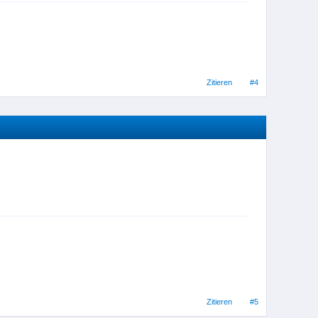
Zitieren
#4
Zitieren
#5