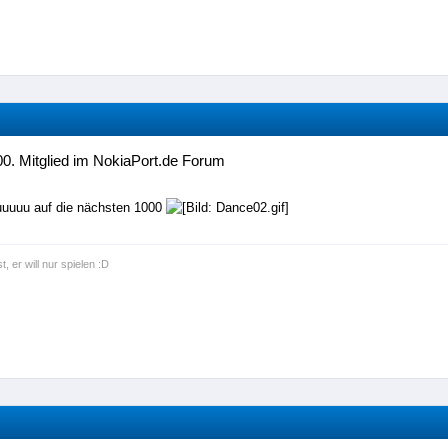
0. Mitglied im NokiaPort.de Forum
uuuuu auf die nächsten 1000
t, er will nur spielen :D