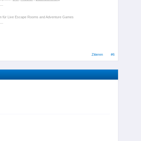
orm für Live Escape Rooms and Adventure Games
Zitieren
#6