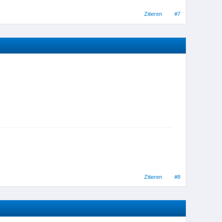
Zitieren
#7
Zitieren
#8