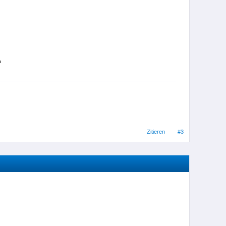
Zitieren
#3