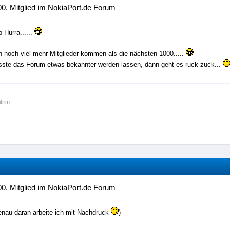
0. Mitglied im NokiaPort.de Forum
p Hurra......
n noch viel mehr Mitglieder kommen als die nächsten 1000.....
ste das Forum etwas bekannter werden lassen, dann geht es ruck zuck...
itrim
0. Mitglied im NokiaPort.de Forum
enau daran arbeite ich mit Nachdruck
)