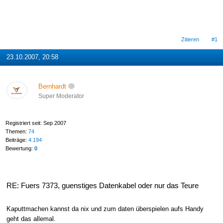
Zitieren
#1
23.10.2007, 20:58
Bernhardt
Super Moderator
Registriert seit: Sep 2007
Themen:
74
Beiträge:
4.194
Bewertung:
0
RE: Fuers 7373, guenstiges Datenkabel oder nur das Teure
Kaputtmachen kannst da nix und zum daten überspielen aufs Handy
geht das allemal.