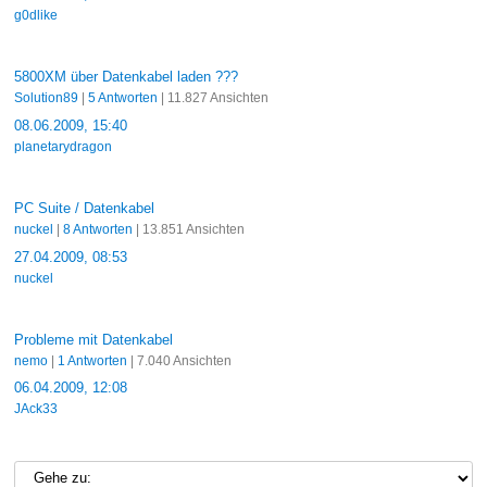
g0dlike
5800XM über Datenkabel laden ???
Solution89
|
5 Antworten
| 11.827 Ansichten
08.06.2009, 15:40
planetarydragon
PC Suite / Datenkabel
nuckel
|
8 Antworten
| 13.851 Ansichten
27.04.2009, 08:53
nuckel
Probleme mit Datenkabel
nemo
|
1 Antworten
| 7.040 Ansichten
06.04.2009, 12:08
JAck33