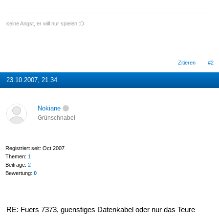
keine Angst, er will nur spielen :D
Zitieren
#2
23.10.2007, 21:34
Nokiane
Grünschnabel
Registriert seit: Oct 2007
Themen:
1
Beiträge:
2
Bewertung:
0
RE: Fuers 7373, guenstiges Datenkabel oder nur das Teure