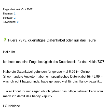
Registriert seit: Oct 2007
Themen:
1
Beiträge:
2
Bewertung:
0
Fuers 7373, guenstiges Datenkabel oder nur das Teure
Hallo Ihr...
ich habe mal eine Frage bezüglich des Datenkabels für das Nokia 7373.
Habe ein Datenkabel gefunden für gerade mal 6,99 im Online
Shop...andere Anbieter haben ein spezifisches Datenkabel für 49.99 ->
was ich echt happig finde, habe genauso viel für das Handy bezahlt...
...also könnt ihr mir sagen ob ich getrost das billige nehmen kann oder
mach ich damit das handy kaputt?
LG Nokiane