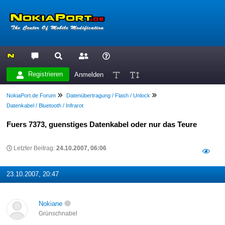
Registrieren
Anmelden
NokiaPort.de Forum
Datenübertragung / Flash / Unlock
Datenkabel / Bluetooth / Infrarot
Fuers 7373, guenstiges Datenkabel oder nur das Teure
Letzter Beitrag:
24.10.2007, 06:06
23.10.2007, 20:47
Nokiane
Grünschnabel