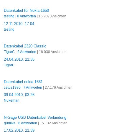
Datenkabel für Nokia 1650
testing
|
0 Antworten
| 15.907 Ansichten
12.11.2010, 17:04
testing
Datenkabel 2320 Classic
TigarC
|
2 Antworten
| 18.030 Ansichten
24.04.2010, 21:35
TigarC
Datenkabel nokia 1661
cetus1980
|
7 Antworten
| 27.176 Ansichten
09.04.2010, 03:26
Nukeman
N-Gage USB Datenkabel Verbindung
g0dlike
|
6 Antworten
| 15.132 Ansichten
17.02.2010, 21:39