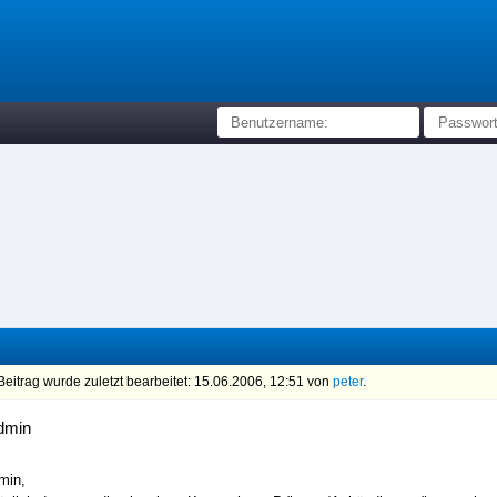
eitrag wurde zuletzt bearbeitet: 15.06.2006, 12:51 von
peter
.
dmin
min,