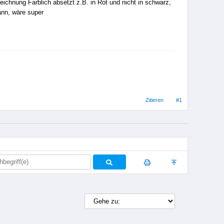
ichnung Farblich absetzt z.B. in Rot und nicht in schwarz,
ann, wäre super
Zitieren
#1