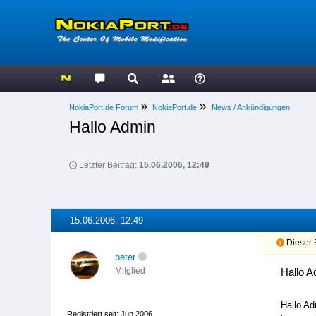
NokiaPort.de Forum
NokiaPort.de
News / Ankündigungen
Hallo Admin
Letzter Beitrag:
15.06.2006, 12:49
15.06.2006, 12:49
Dieser B
peter
Hallo A
Mitglied
Hallo Ad
Registriert seit: Jun 2006