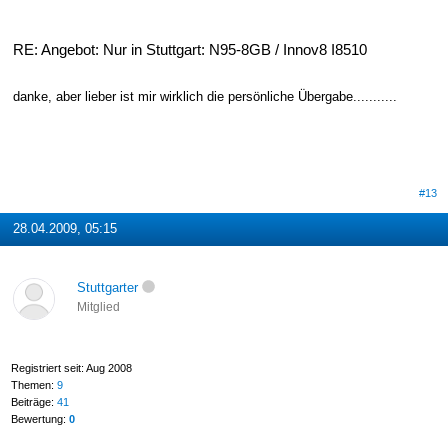
RE: Angebot: Nur in Stuttgart: N95-8GB / Innov8 I8510
danke, aber lieber ist mir wirklich die persönliche Übergabe...........
#13
28.04.2009, 05:15
Stuttgarter
Mitglied
Registriert seit: Aug 2008
Themen:
9
Beiträge:
41
Bewertung:
0