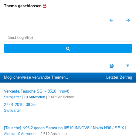
Thema geschlossen
Möglicherweise verwandte Themen…
Letzter Beitrag
Verkaufe/Tausche SGH-I8510 Innov8
Stuttgarter
|
10 Antworten
| 7.605 Ansichten
27.01.2010, 09:35
Stuttgarter
[Tausche] N95-2 gegen Samsung I8510 INNOV8 / Nokia N96 / SE X1
Aienka
|
0 Antworten
| 2.612 Ansichten