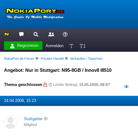
Registrieren
Anmelden
NokiaPort.de Forum
Privater Handel
Verkaufen / Tauschen
Angebot: Nur in Stuttgart: N95-8GB / Innov8 I8510
Thema geschlossen
Letzter Beitrag:
15.05.2009, 08:57
24.04.2009, 15:23
Stuttgarter
Mitglied