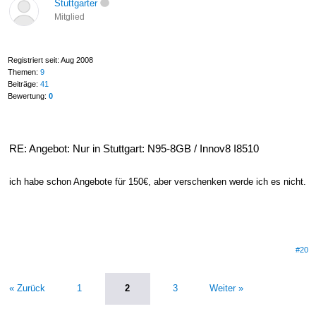
Stuttgarter
Mitglied
Registriert seit: Aug 2008
Themen:
9
Beiträge:
41
Bewertung:
0
RE: Angebot: Nur in Stuttgart: N95-8GB / Innov8 I8510
ich habe schon Angebote für 150€, aber verschenken werde ich es nicht.
#20
« Zurück
1
2
3
Weiter »