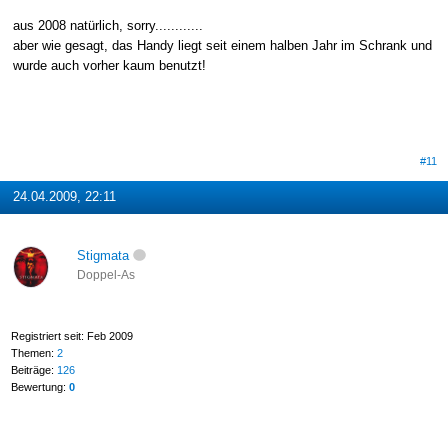
aus 2008 natürlich, sorry............
aber wie gesagt, das Handy liegt seit einem halben Jahr im Schrank und
wurde auch vorher kaum benutzt!
#11
24.04.2009, 22:11
Stigmata
Doppel-As
Registriert seit: Feb 2009
Themen:
2
Beiträge:
126
Bewertung:
0