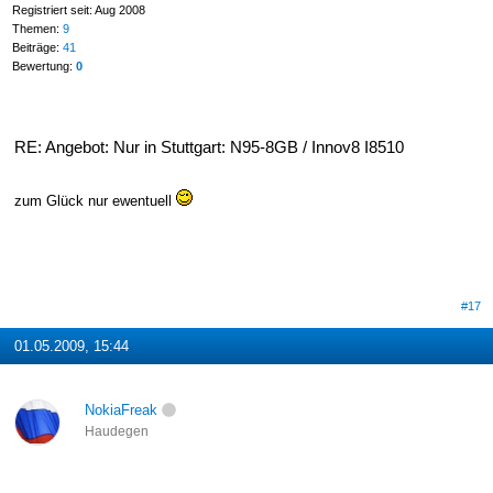
Registriert seit: Aug 2008
Themen:
9
Beiträge:
41
Bewertung:
0
RE: Angebot: Nur in Stuttgart: N95-8GB / Innov8 I8510
zum Glück nur ewentuell
#17
01.05.2009, 15:44
NokiaFreak
Haudegen