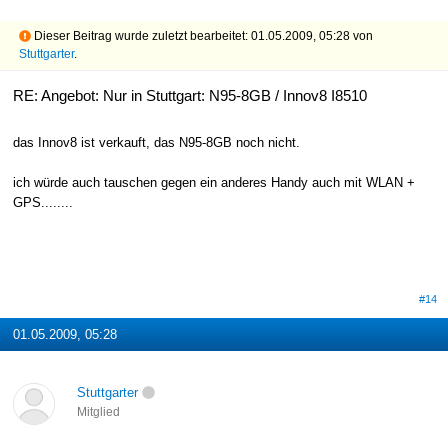
Dieser Beitrag wurde zuletzt bearbeitet: 01.05.2009, 05:28 von
Stuttgarter
.
RE: Angebot: Nur in Stuttgart: N95-8GB / Innov8 I8510
das Innov8 ist verkauft, das N95-8GB noch nicht.
ich würde auch tauschen gegen ein anderes Handy auch mit WLAN +
GPS........
#14
01.05.2009, 05:28
Stuttgarter
Mitglied