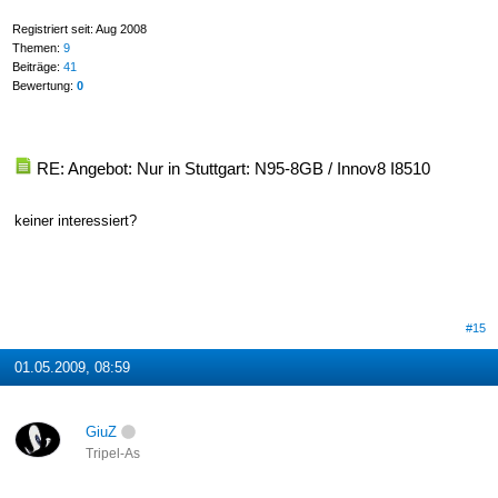
Registriert seit: Aug 2008
Themen:
9
Beiträge:
41
Bewertung:
0
RE: Angebot: Nur in Stuttgart: N95-8GB / Innov8 I8510
keiner interessiert?
#15
01.05.2009, 08:59
GiuZ
Tripel-As