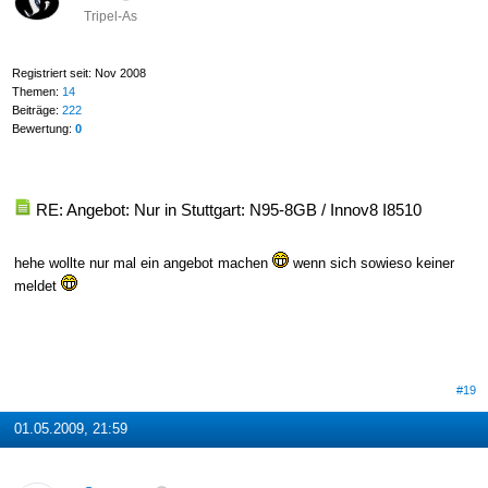
Tripel-As
Registriert seit: Nov 2008
Themen:
14
Beiträge:
222
Bewertung:
0
RE: Angebot: Nur in Stuttgart: N95-8GB / Innov8 I8510
hehe wollte nur mal ein angebot machen
wenn sich sowieso keiner
meldet
#19
01.05.2009, 21:59