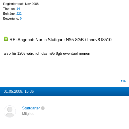
Registriert seit: Nov 2008
Themen:
14
Beiträge:
222
Bewertung:
0
RE: Angebot: Nur in Stuttgart: N95-8GB / Innov8 I8510
also für 120€ würd ich das n95 8gb ewentuel nemen
#16
01.05.2009, 15:36
Stuttgarter
Mitglied