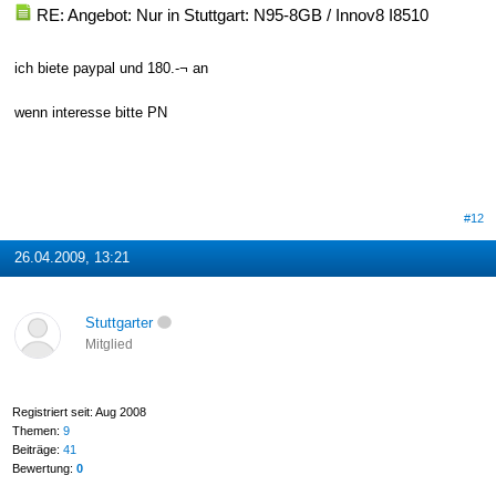
RE: Angebot: Nur in Stuttgart: N95-8GB / Innov8 I8510
ich biete paypal und 180.-¬ an
wenn interesse bitte PN
#12
26.04.2009, 13:21
Stuttgarter
Mitglied
Registriert seit: Aug 2008
Themen:
9
Beiträge:
41
Bewertung:
0