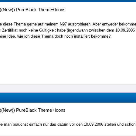
((New)) PureBlack Theme+Icons
e diese Thema gerne auf meinem N97 ausprobieren. Aber entweder bekomme ic
 Zertifikat noch keine Gültigkeit habe (irgendwann zwischen dem 10.09.2006
ine Idee, wie ich diese Thema doch noch installiert bekomme?
((New)) PureBlack Theme+Icons
be man brauchst einfach nur das datum vor den 10.09.2006 stellen und scho