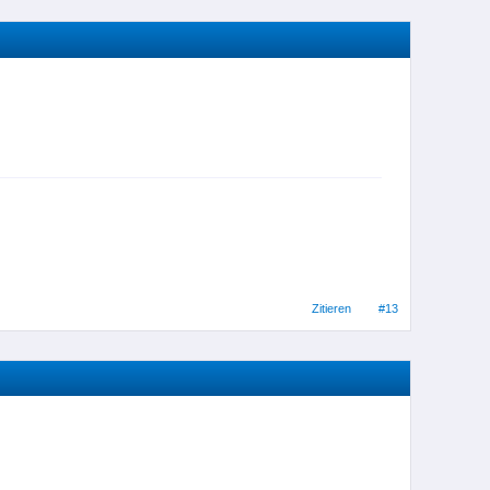
Zitieren
#13