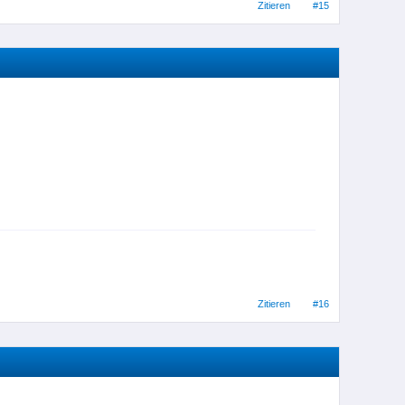
Zitieren
#15
Zitieren
#16