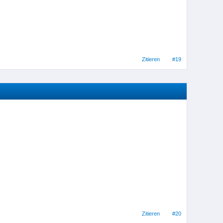
Zitieren
#19
Zitieren
#20