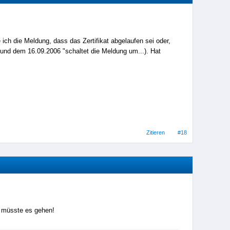
h die Meldung, dass das Zertifikat abgelaufen sei oder,
 und dem 16.09.2006 "schaltet die Meldung um...). Hat
Zitieren
#18
n müsste es gehen!