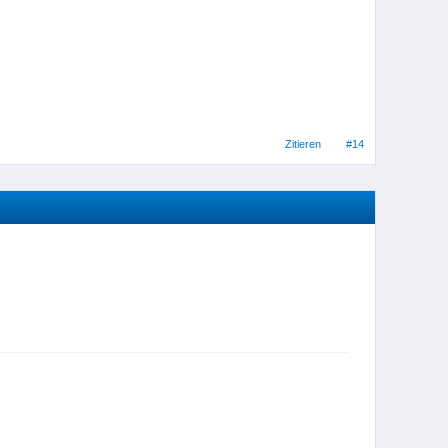
Zitieren
#14