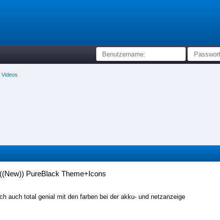
/ Videos
((New)) PureBlack Theme+Icons
 ich auch total genial mit den farben bei der akku- und netzanzeige