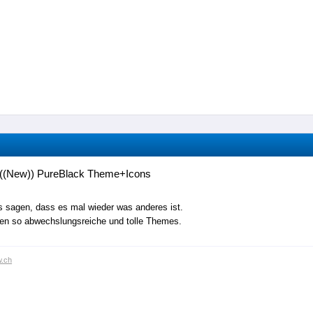
((New)) PureBlack Theme+Icons
 sagen, dass es mal wieder was anderes ist.
ten so abwechslungsreiche und tolle Themes.
w.ch