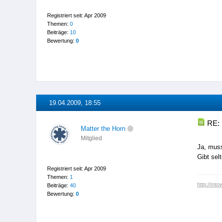
Registriert seit: Apr 2009
Themen:
0
Beiträge:
10
Bewertung:
0
19.04.2009, 18:55
RE: 
Matter the Horn
Mitglied
Ja, muss
Gibt sel
Registriert seit: Apr 2009
Themen:
1
http://mto
Beiträge:
40
Bewertung:
0