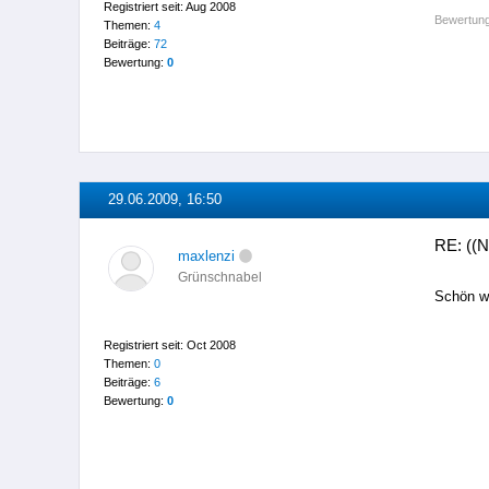
Registriert seit: Aug 2008
Bewertung
Themen:
4
Beiträge:
72
Bewertung:
0
29.06.2009, 16:50
RE: ((
maxlenzi
Grünschnabel
Schön wä
Registriert seit: Oct 2008
Themen:
0
Beiträge:
6
Bewertung:
0