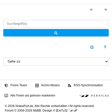
Foren-Team
Archiv-Modus
RSS-Synchronisation
Alle Foren als gelesen markieren
W E R N I C K E
© 2026 NokiaPort.de,
Alle Rechte vorbehalten /
All rights reserved.
Forum © 2006-2026
MyBB
.
Design © [ExiTuS]