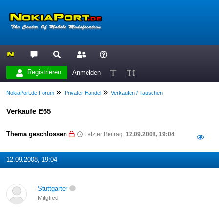
Registrieren
Anmelden
NokiaPort.de Forum
Privater Handel
Verkaufen / Tauschen
Verkaufe E65
Thema geschlossen
Letzter Beitrag:
12.09.2008, 19:04
12.09.2008, 19:04
Stuttgarter
Mitglied