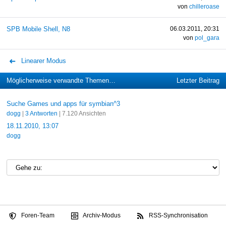
von
chilleroase
SPB Mobile Shell, N8
06.03.2011, 20:31
von
pol_gara
Linearer Modus
Möglicherweise verwandte Themen…
Letzter Beitrag
Suche Games und apps für symbian^3
dogg
|
3 Antworten
| 7.120 Ansichten
18.11.2010, 13:07
dogg
Foren-Team
Archiv-Modus
RSS-Synchronisation