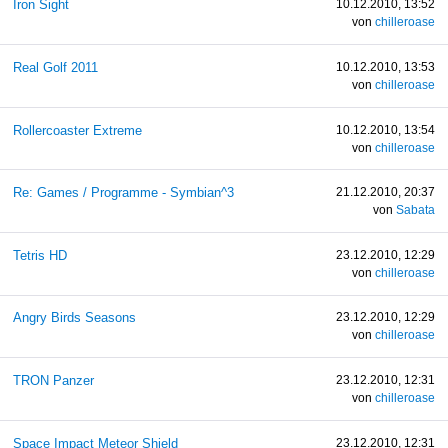
Iron Sight
10.12.2010, 13:52
von
chilleroase
Real Golf 2011
10.12.2010, 13:53
von
chilleroase
Rollercoaster Extreme
10.12.2010, 13:54
von
chilleroase
Re: Games / Programme - Symbian^3
21.12.2010, 20:37
von
Sabata
Tetris HD
23.12.2010, 12:29
von
chilleroase
Angry Birds Seasons
23.12.2010, 12:29
von
chilleroase
TRON Panzer
23.12.2010, 12:31
von
chilleroase
Space Impact Meteor Shield
23.12.2010, 12:31