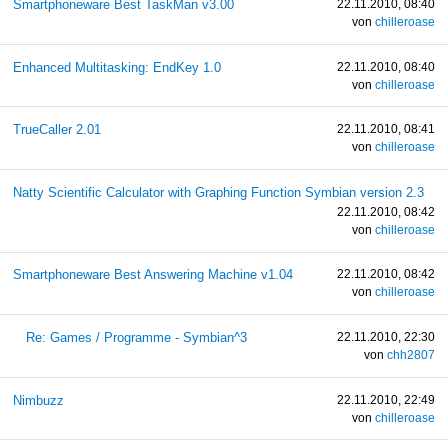
Smartphoneware Best TaskMan v3.00
22.11.2010, 08:40
von
chilleroase
Enhanced Multitasking: EndKey 1.0
22.11.2010, 08:40
von
chilleroase
TrueCaller 2.01
22.11.2010, 08:41
von
chilleroase
Natty Scientific Calculator with Graphing Function Symbian version 2.3
22.11.2010, 08:42
von
chilleroase
Smartphoneware Best Answering Machine v1.04
22.11.2010, 08:42
von
chilleroase
Re: Games / Programme - Symbian^3
22.11.2010, 22:30
von
chh2807
Nimbuzz
22.11.2010, 22:49
von
chilleroase