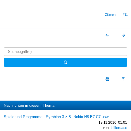
Zitieren
#11
Nachrichten in diesem Thema
Spiele und Programme - Symbian 3 z.B. Nokia N8 E7 C7 usw
19.11.2010, 01:01
von
chilleroase