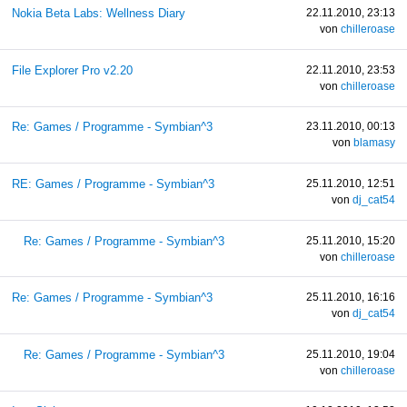
Nokia Beta Labs: Wellness Diary
22.11.2010, 23:13
von
chilleroase
File Explorer Pro v2.20
22.11.2010, 23:53
von
chilleroase
Re: Games / Programme - Symbian^3
23.11.2010, 00:13
von
blamasy
RE: Games / Programme - Symbian^3
25.11.2010, 12:51
von
dj_cat54
Re: Games / Programme - Symbian^3
25.11.2010, 15:20
von
chilleroase
Re: Games / Programme - Symbian^3
25.11.2010, 16:16
von
dj_cat54
Re: Games / Programme - Symbian^3
25.11.2010, 19:04
von
chilleroase