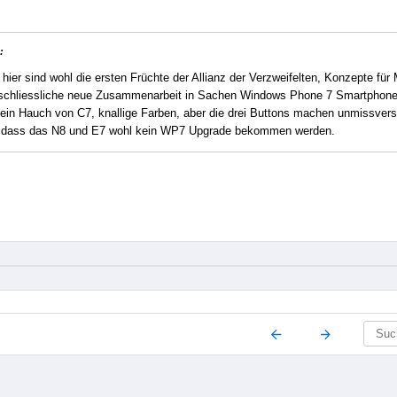
:
hier sind wohl die ersten Früchte der Allianz der Verzweifelten, Konzepte für
schliessliche neue Zusammenarbeit in Sachen Windows Phone 7 Smartphones, 
ein Hauch von C7, knallige Farben, aber die drei Buttons machen unmissvers
 dass das N8 und E7 wohl kein WP7 Upgrade bekommen werden.