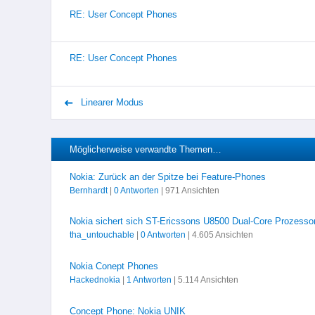
RE: User Concept Phones
RE: User Concept Phones
Linearer Modus
Möglicherweise verwandte Themen…
Nokia: Zurück an der Spitze bei Feature-Phones
Bernhardt
|
0 Antworten
| 971 Ansichten
Nokia sichert sich ST-Ericssons U8500 Dual-Core Prozesso
tha_untouchable
|
0 Antworten
| 4.605 Ansichten
Nokia Conept Phones
Hackednokia
|
1 Antworten
| 5.114 Ansichten
Concept Phone: Nokia UNIK