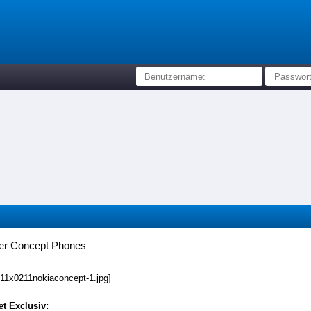
er Concept Phones
t Exclusiv: