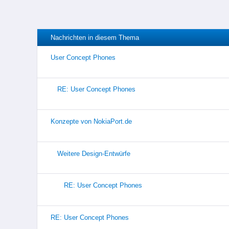
Nachrichten in diesem Thema
User Concept Phones
RE: User Concept Phones
Konzepte von NokiaPort.de
Weitere Design-Entwürfe
RE: User Concept Phones
RE: User Concept Phones