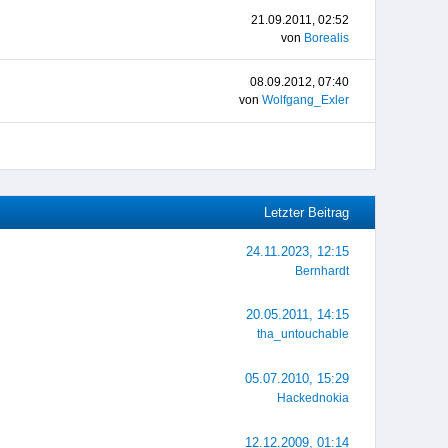
21.09.2011, 02:52
von
Borealis
08.09.2012, 07:40
von
Wolfgang_Exler
Letzter Beitrag
24.11.2023, 12:15
Bernhardt
20.05.2011, 14:15
tha_untouchable
05.07.2010, 15:29
Hackednokia
12.12.2009, 01:14