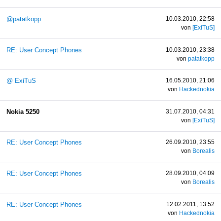
@patatkopp
10.03.2010, 22:58
von
[ExiTuS]
RE: User Concept Phones
10.03.2010, 23:38
von
patatkopp
@ ExiTuS
16.05.2010, 21:06
von
Hackednokia
Nokia 5250
31.07.2010, 04:31
von
[ExiTuS]
RE: User Concept Phones
26.09.2010, 23:55
von
Borealis
RE: User Concept Phones
28.09.2010, 04:09
von
Borealis
RE: User Concept Phones
12.02.2011, 13:52
von
Hackednokia