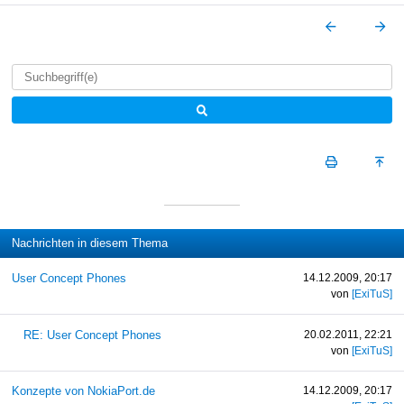
Nachrichten in diesem Thema
User Concept Phones
14.12.2009, 20:17
von
[ExiTuS]
RE: User Concept Phones
20.02.2011, 22:21
von
[ExiTuS]
Konzepte von NokiaPort.de
14.12.2009, 20:17