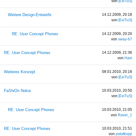
von
[ExiTuS]
Weitere Design-Entwürfe
14.12.2009, 20:18
von
[ExiTuS]
RE: User Concept Phones
14.12.2009, 20:20
von
sway-67
RE: User Concept Phones
14.12.2009, 21:36
von
Haxi
Weiteres Konzept
08.01.2010, 20:18
von
[ExiTuS]
FaShiOn Nokia
10.03.2010, 20:50
von
[ExiTuS]
RE: User Concept Phones
10.03.2010, 21:05
von
Raver_1
RE: User Concept Phones
10.03.2010, 21:51
von
patatkopp