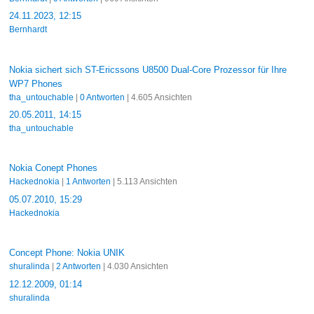
24.11.2023, 12:15
Bernhardt
Nokia sichert sich ST-Ericssons U8500 Dual-Core Prozessor für Ihre
WP7 Phones
tha_untouchable
|
0 Antworten
| 4.605 Ansichten
20.05.2011, 14:15
tha_untouchable
Nokia Conept Phones
Hackednokia
|
1 Antworten
| 5.113 Ansichten
05.07.2010, 15:29
Hackednokia
Concept Phone: Nokia UNIK
shuralinda
|
2 Antworten
| 4.030 Ansichten
12.12.2009, 01:14
shuralinda