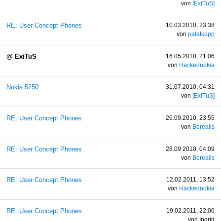
von
[ExiTuS]
RE: User Concept Phones
10.03.2010, 23:38
von
patatkopp
@ ExiTuS
16.05.2010, 21:06
von
Hackednokia
Nokia 5250
31.07.2010, 04:31
von
[ExiTuS]
RE: User Concept Phones
26.09.2010, 23:55
von
Borealis
RE: User Concept Phones
28.09.2010, 04:09
von
Borealis
RE: User Concept Phones
12.02.2011, 13:52
von
Hackednokia
RE: User Concept Phones
19.02.2011, 22:06
von Ingrid