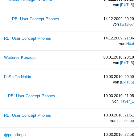
von
[ExiTuS]
RE: User Concept Phones
14.12.2009, 20:20
von
sway-67
RE: User Concept Phones
14.12.2009, 21:36
von
Haxi
Weiteres Konzept
08.01.2010, 20:18
von
[ExiTuS]
FaShiOn Nokia
10.03.2010, 20:50
von
[ExiTuS]
RE: User Concept Phones
10.03.2010, 21:05
von
Raver_1
RE: User Concept Phones
10.03.2010, 21:51
von
patatkopp
@patatkopp
10.03.2010, 22:58