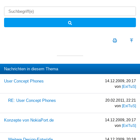
Nachrichten in diesem Thema
User Concept Phones
14.12.2009, 20:17
von
[ExiTuS]
RE: User Concept Phones
20.02.2011, 22:21
von
[ExiTuS]
Konzepte von NokiaPort.de
14.12.2009, 20:17
von
[ExiTuS]
Weitere Design-Entwürfe
14.12.2009, 20:18