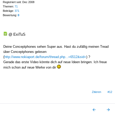
Registriert seit: Dec 2008
Themen:
71
Beiträge:
371
Bewertung:
0
@ ExiTuS
Deine Conceptphones sehen Super aus. Hast du zufällig meinen Tread
über Conceptphones gelesen
(
http://www.nokiaport.de/forum/thread.php...=6512&sid=
) ?
Gerade das erste Video könnte dich auf neue Ideen bringen. Ich freue
mich schon auf neue Werke von dir
Zitieren
#12