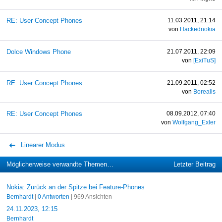
RE: User Concept Phones
11.03.2011, 21:14
von
Hackednokia
Dolce Windows Phone
21.07.2011, 22:09
von
[ExiTuS]
RE: User Concept Phones
21.09.2011, 02:52
von
Borealis
RE: User Concept Phones
08.09.2012, 07:40
von
Wolfgang_Exler
Linearer Modus
Möglicherweise verwandte Themen…
Letzter Beitrag
Nokia: Zurück an der Spitze bei Feature-Phones
Bernhardt
|
0 Antworten
| 969 Ansichten
24.11.2023, 12:15
Bernhardt