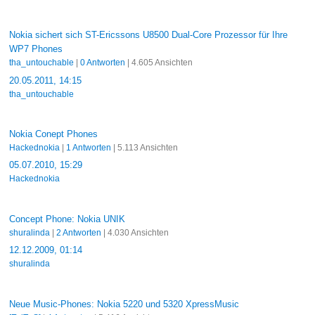
Nokia sichert sich ST-Ericssons U8500 Dual-Core Prozessor für Ihre
WP7 Phones
tha_untouchable
|
0 Antworten
| 4.605 Ansichten
20.05.2011, 14:15
tha_untouchable
Nokia Conept Phones
Hackednokia
|
1 Antworten
| 5.113 Ansichten
05.07.2010, 15:29
Hackednokia
Concept Phone: Nokia UNIK
shuralinda
|
2 Antworten
| 4.030 Ansichten
12.12.2009, 01:14
shuralinda
Neue Music-Phones: Nokia 5220 und 5320 XpressMusic