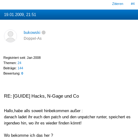
Zitieren
#4
19.01.2009, 21:51
bukowski
Doppel-As
Registriert seit: Jan 2008
Themen:
24
Beiträge:
144
Bewertung:
0
RE: [GUIDE] Hacks, N-Gage und Co
Hallo,habe alls soweit hinbekommen außer :
danach ladet ihr euch den patch und den unpatcher runter, speichert es
irgendwo hin, wo ihr es wieder finden könnt!
Wo bekomme ich das her ?