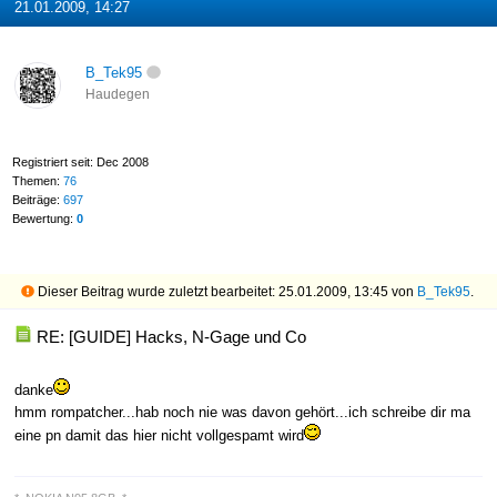
21.01.2009, 14:27
B_Tek95
Haudegen
Registriert seit: Dec 2008
Themen:
76
Beiträge:
697
Bewertung:
0
Dieser Beitrag wurde zuletzt bearbeitet: 25.01.2009, 13:45 von
B_Tek95
.
RE: [GUIDE] Hacks, N-Gage und Co
danke
hmm rompatcher...hab noch nie was davon gehört...ich schreibe dir ma
eine pn damit das hier nicht vollgespamt wird