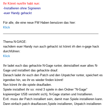
Ihr Könnt nun/ihr habt nun:
-Installieren ohne Signieren
-euer Handy gehackt
Für alle, die eine neue FW Haben benutzen das hier:
Klick
_________________________________________________________
Thema N-GAGE:
nachdem euer Handy nun auch gehackt ist könnt irh den n-gage hack
durchführen:
Klick
Ihr ladet euch das gehackte N-Gage runter, deinstalliert euer altes N-
Gage und installiert das gehackte drauf.
Danach ladet ihr euch den Patch und den Unpatcher runter, speichert es
irgendwo hin, wo ihr es wieder finden könnt!
Nun könnt ihr die spiele draufladen.
Spiele installiert ihr so: mind 3 spiele in den Ordner "N-Gage"
kopieren(per USB versteht sich), N-Gage starten und Installieren.
Evtl. muss der Patch installiert sein, damit man Spiele installieren kann.
Dann einfach patch drauflassen,Spiele installieren, Unpatch installieren