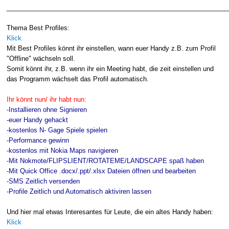
______________________________________________________________
Thema Best Profiles:
Klick
Mit Best Profiles könnt ihr einstellen, wann euer Handy z.B. zum Profil
"Offline" wächseln soll.
Somit könnt ihr, z.B. wenn ihr ein Meeting habt, die zeit einstellen und
das Programm wächselt das Profil automatisch.
Ihr könnt nun/ ihr habt nun:
-Installieren ohne Signieren
-euer Handy gehackt
-kostenlos N- Gage Spiele spielen
-Performance gewinn
-kostenlos mit Nokia Maps navigieren
-Mit Nokmote/FLIPSLIENT/ROTATEME/LANDSCAPE spaß haben
-Mit Quick Office .docx/.ppt/.xlsx Dateien öffnen und bearbeiten
-SMS Zeitlich versenden
-Profile Zeitlich und Automatisch aktiviren lassen
Und hier mal etwas Interesantes für Leute, die ein altes Handy haben:
Klick