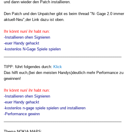
und dann wieder den Patch installieren.
Den Patch und den Unpatcher gibt es beim thread "N- Gage 2.0 immer
aktuell-Neu",der Link dazu ist oben.
Ihr könnt nun/ ihr habt nun:
-Installieren ohen Signieren
-euer Handy gehackt
-kostenlos N-Gage Spiele spielen
_________________________________________________________
TIPP: führt folgendes durch:
Klick
Das hilft euch,(bei den meisten Handys)deutlich mehr Performance zu
gewinnen!
Ihr könnt nun/ ihr habt nun:
-Installieren ohen Signieren
-euer Handy gehackt
-kostenlos n-gage spiele spielen und installieren
-Performance gewinn
_________________________________________________________
Thema NOKIA MAPS: