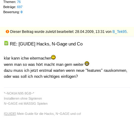
Themen:
76
Beiträge:
697
Bewertung:
0
Dieser Beitrag wurde zuletzt bearbeitet: 28.04.2009, 13:31 von
B_Tek95
.
RE: [GUIDE] Hacks, N-Gage und Co
klar kann ichw eitermachen
wenn man so was hört macht man gern weiter
dazu muss ich jetzt erstmal warten wenn neue "features" rauskommen,
oder was soll ich noch wichtiges einfügen?
*~NOKIA N95 8GB~*
Installieren ohne Signieren
N~GAGE mit MASSIG Spielen
[GUIDE]
Mein Guide für die Hacks, N~GAGE und co!