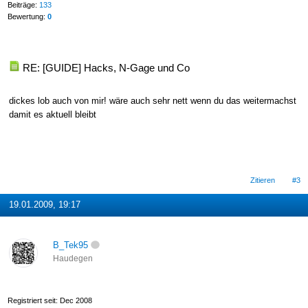
Beiträge:
133
Bewertung:
0
RE: [GUIDE] Hacks, N-Gage und Co
dickes lob auch von mir! wäre auch sehr nett wenn du das weitermachst
damit es aktuell bleibt
Zitieren
#3
19.01.2009, 19:17
B_Tek95
Haudegen
Registriert seit: Dec 2008