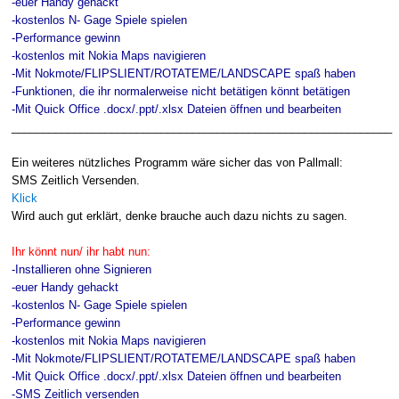
-euer Handy gehackt
-kostenlos N- Gage Spiele spielen
-Performance gewinn
-kostenlos mit Nokia Maps navigieren
-Mit Nokmote/FLIPSLIENT/ROTATEME/LANDSCAPE spaß haben
-Funktionen, die ihr normalerweise nicht betätigen könnt betätigen
-Mit Quick Office .docx/.ppt/.xlsx Dateien öffnen und bearbeiten
_____________________________________________________________
Ein weiteres nützliches Programm wäre sicher das von Pallmall:
SMS Zeitlich Versenden.
Klick
Wird auch gut erklärt, denke brauche auch dazu nichts zu sagen.
Ihr könnt nun/ ihr habt nun:
-Installieren ohne Signieren
-euer Handy gehackt
-kostenlos N- Gage Spiele spielen
-Performance gewinn
-kostenlos mit Nokia Maps navigieren
-Mit Nokmote/FLIPSLIENT/ROTATEME/LANDSCAPE spaß haben
-Mit Quick Office .docx/.ppt/.xlsx Dateien öffnen und bearbeiten
-SMS Zeitlich versenden