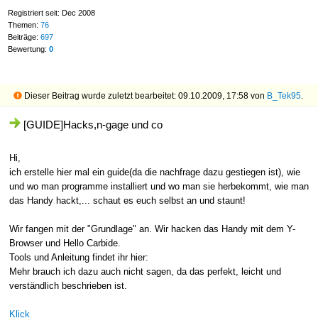
Registriert seit: Dec 2008
Themen:
76
Beiträge:
697
Bewertung:
0
Dieser Beitrag wurde zuletzt bearbeitet: 09.10.2009, 17:58 von
B_Tek95
.
[GUIDE]Hacks,n-gage und co
Hi,
ich erstelle hier mal ein guide(da die nachfrage dazu gestiegen ist), wie
und wo man programme installiert und wo man sie herbekommt, wie man
das Handy hackt,... schaut es euch selbst an und staunt!
Wir fangen mit der "Grundlage" an. Wir hacken das Handy mit dem Y-
Browser und Hello Carbide.
Tools und Anleitung findet ihr hier:
Mehr brauch ich dazu auch nicht sagen, da das perfekt, leicht und
verständlich beschrieben ist.
Klick