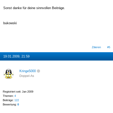
Sonst danke für deine sinnvollen Beiträge.
bukowski
Zitieren
#5
19.01.2009, 21:59
Kringe5000
Doppel-As
Registriert seit: Jan 2009
Themen:
4
Beiträge:
122
Bewertung:
0