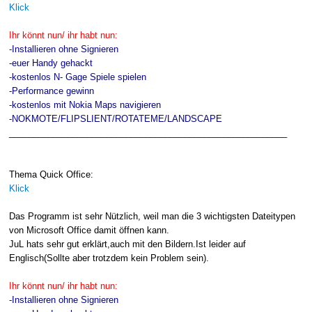
Klick
Ihr könnt nun/ ihr habt nun:
-Installieren ohne Signieren
-euer Handy gehackt
-kostenlos N- Gage Spiele spielen
-Performance gewinn
-kostenlos mit Nokia Maps navigieren
-NOKMOTE/FLIPSLIENT/ROTATEME/LANDSCAPE
_________________________________________________________
Thema Quick Office:
Klick
Das Programm ist sehr Nützlich, weil man die 3 wichtigsten Dateitypen
von Microsoft Office damit öffnen kann.
JuL hats sehr gut erklärt,auch mit den Bildern.Ist leider auf
Englisch(Sollte aber trotzdem kein Problem sein).
Ihr könnt nun/ ihr habt nun:
-Installieren ohne Signieren