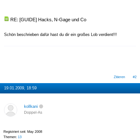
RE: [GUIDE] Hacks, N-Gage und Co
Schön beschrieben dafür hast du dir ein großes Lob verdient!!!
Zitieren
#2
19.01.2009, 18:59
kollkani
Doppel-As
Registriert seit: May 2008
Themen:
13