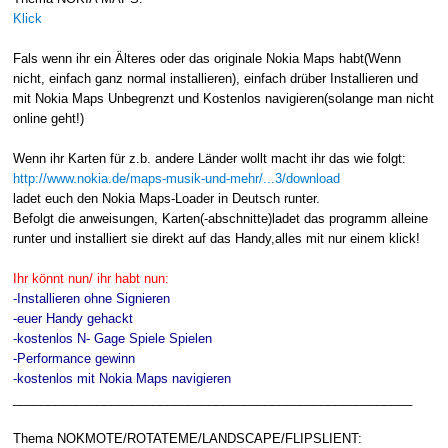
Klick
Fals wenn ihr ein Älteres oder das originale Nokia Maps habt(Wenn
nicht, einfach ganz normal installieren), einfach drüber Installieren und
mit Nokia Maps Unbegrenzt und Kostenlos navigieren(solange man nicht
online geht!)
Wenn ihr Karten für z.b. andere Länder wollt macht ihr das wie folgt:
http://www.nokia.de/maps-musik-und-mehr/...3/download
ladet euch den Nokia Maps-Loader in Deutsch runter.
Befolgt die anweisungen, Karten(-abschnitte)ladet das programm alleine
runter und installiert sie direkt auf das Handy,alles mit nur einem klick!
Ihr könnt nun/ ihr habt nun:
-Installieren ohne Signieren
-euer Handy gehackt
-kostenlos N- Gage Spiele Spielen
-Performance gewinn
-kostenlos mit Nokia Maps navigieren
_________________________________________________________
Thema NOKMOTE/ROTATEME/LANDSCAPE/FLIPSLIENT: