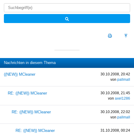
Nachrichten in diesem Thema
((NEW)) MCleaner
30.10.2008, 20:42
von
pallmall
RE: ((NEW)) MCleaner
30.10.2008, 21:45
von
axel1286
RE: ((NEW)) MCleaner
30.10.2008, 22:02
von
pallmall
RE: ((NEW)) MCleaner
31.10.2008, 00:24