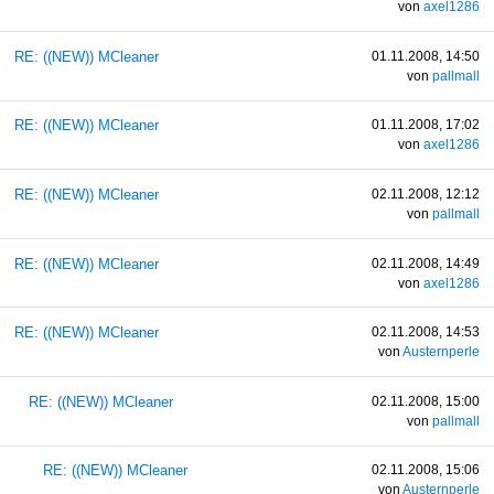
von
axel1286
RE: ((NEW)) MCleaner
01.11.2008, 14:50
von
pallmall
RE: ((NEW)) MCleaner
01.11.2008, 17:02
von
axel1286
RE: ((NEW)) MCleaner
02.11.2008, 12:12
von
pallmall
RE: ((NEW)) MCleaner
02.11.2008, 14:49
von
axel1286
RE: ((NEW)) MCleaner
02.11.2008, 14:53
von
Austernperle
RE: ((NEW)) MCleaner
02.11.2008, 15:00
von
pallmall
RE: ((NEW)) MCleaner
02.11.2008, 15:06
von
Austernperle