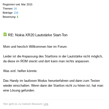
Registriert seit: Mar 2015
Themen:
16
Beiträge:
216
Bewertung:
1
RE: Nokia XR20 Lautstärke Start-Ton
Moin und herzlich Willkommen hier im Forum.
Leider ist die Anpassung des Starttons in der Lautstärke nicht möglich,
da diese im ROM steckt und dort kann man nichts anpassen.
Was evtl. helfen könnte:
Das Handy im lautlosen Modus herunterfahren und dann zum Testen
wieder einschalten. Wenn dann der Startton nicht zu hören ist, hat man
eine Lösung gefunden.
Hier geht es zu meinem Museum:
Link