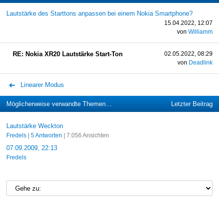
Lautstärke des Starttons anpassen bei einem Nokia Smartphone?
15.04.2022, 12:07
von
Williamm
RE: Nokia XR20 Lautstärke Start-Ton
02.05.2022, 08:29
von
Deadlink
Linearer Modus
Möglicherweise verwandte Themen…
Letzter Beitrag
Lautstärke Weckton
Fredels
|
5 Antworten
| 7.056 Ansichten
07.09.2009, 22:13
Fredels