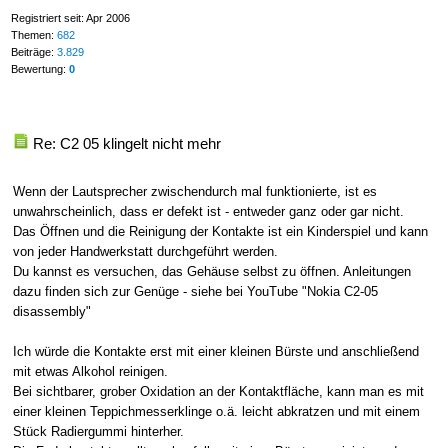
Registriert seit: Apr 2006
Themen:
682
Beiträge:
3.829
Bewertung:
0
Re: C2 05 klingelt nicht mehr
Wenn der Lautsprecher zwischendurch mal funktionierte, ist es
unwahrscheinlich, dass er defekt ist - entweder ganz oder gar nicht.
Das Öffnen und die Reinigung der Kontakte ist ein Kinderspiel und kann
von jeder Handwerkstatt durchgeführt werden.
Du kannst es versuchen, das Gehäuse selbst zu öffnen. Anleitungen
dazu finden sich zur Genüge - siehe bei YouTube "Nokia C2-05
disassembly"
Ich würde die Kontakte erst mit einer kleinen Bürste und anschließend
mit etwas Alkohol reinigen.
Bei sichtbarer, grober Oxidation an der Kontaktfläche, kann man es mit
einer kleinen Teppichmesserklinge o.ä. leicht abkratzen und mit einem
Stück Radiergummi hinterher.