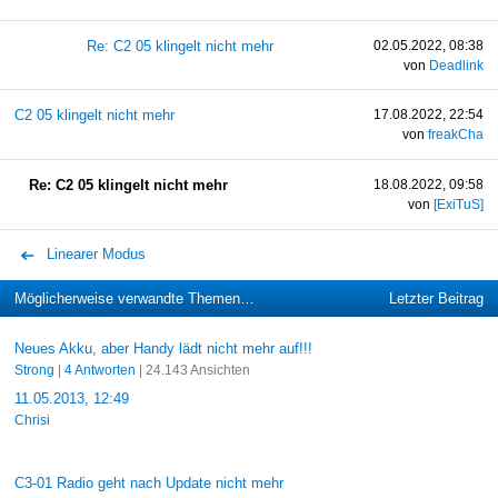
Re: C2 05 klingelt nicht mehr
02.05.2022, 08:38
von
Deadlink
C2 05 klingelt nicht mehr
17.08.2022, 22:54
von
freakCha
Re: C2 05 klingelt nicht mehr
18.08.2022, 09:58
von
[ExiTuS]
Linearer Modus
Möglicherweise verwandte Themen…
Letzter Beitrag
Neues Akku, aber Handy lädt nicht mehr auf!!!
Strong
|
4 Antworten
| 24.143 Ansichten
11.05.2013, 12:49
Chrisi
C3-01 Radio geht nach Update nicht mehr