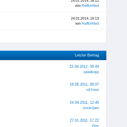
24.01.2014, 16:12
von
RaffIchNed
24.01.2014, 16:13
von
RaffIchNed
Letzter Beitrag
15.04.2012, 00:44
patatkopp
18.06.2011, 00:07
n97mini
24.04.2011, 12:40
UncleSam
27.01.2011, 17:22
Fino