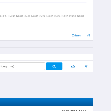
ng SHG-E330, Nokia 6600, Nokia 6680, Nokia 9500, Nokia 9300i, Nokia
Zitieren
#2