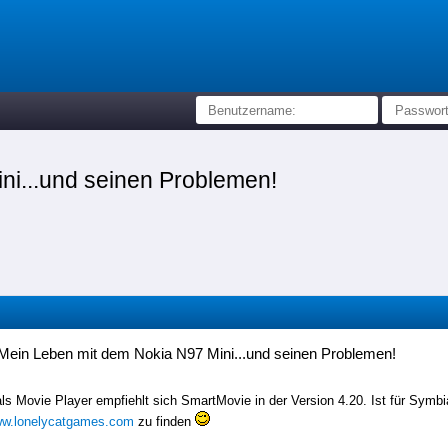
ni...und seinen Problemen!
Mein Leben mit dem Nokia N97 Mini...und seinen Problemen!
als Movie Player empfiehlt sich SmartMovie in der Version 4.20. Ist für Symb
www.lonelycatgames.com
zu finden