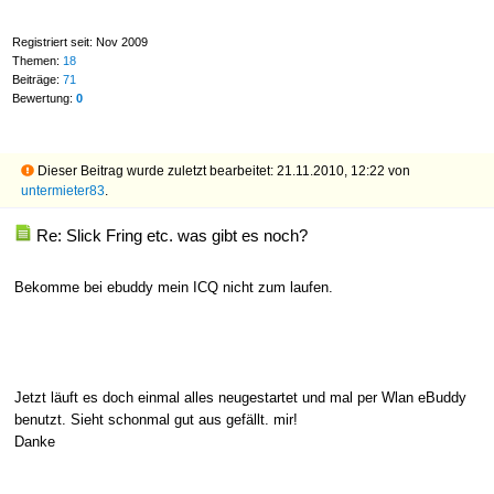
Registriert seit: Nov 2009
Themen:
18
Beiträge:
71
Bewertung:
0
Dieser Beitrag wurde zuletzt bearbeitet: 21.11.2010, 12:22 von
untermieter83
.
Re: Slick Fring etc. was gibt es noch?
Bekomme bei ebuddy mein ICQ nicht zum laufen.
Jetzt läuft es doch einmal alles neugestartet und mal per Wlan eBuddy
benutzt. Sieht schonmal gut aus gefällt. mir!
Danke