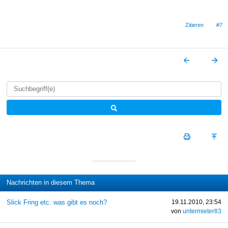
Zitieren
#7
Nachrichten in diesem Thema
Slick Fring etc. was gibt es noch?
19.11.2010, 23:54
von
untermieter83