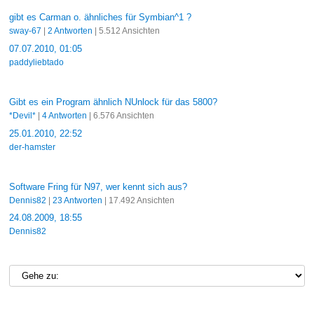
gibt es Carman o. ähnliches für Symbian^1 ?
sway-67
|
2 Antworten
| 5.512 Ansichten
07.07.2010, 01:05
paddyliebtado
Gibt es ein Program ähnlich NUnlock für das 5800?
*Devil*
|
4 Antworten
| 6.576 Ansichten
25.01.2010, 22:52
der-hamster
Software Fring für N97, wer kennt sich aus?
Dennis82
|
23 Antworten
| 17.492 Ansichten
24.08.2009, 18:55
Dennis82