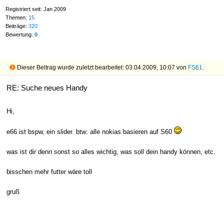
Registriert seit: Jan 2009
Themen:
15
Beiträge:
320
Bewertung:
0
Dieser Beitrag wurde zuletzt bearbeitet: 03.04.2009, 10:07 von
FS61
.
RE: Suche neues Handy
Hi,
e66 ist bspw, ein slider. btw: alle nokias basieren auf S60
was ist dir denn sonst so alles wichtig, was soll dein handy können, etc.
bisschen mehr futter wäre toll
gruß