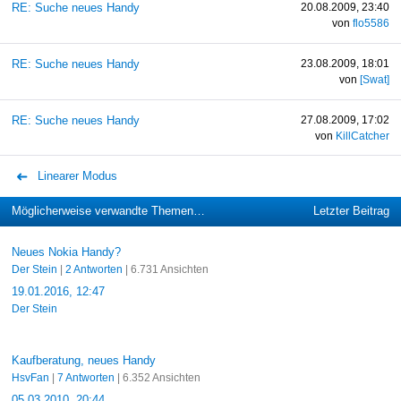
RE: Suche neues Handy
20.08.2009, 23:40
von
flo5586
RE: Suche neues Handy
23.08.2009, 18:01
von
[Swat]
RE: Suche neues Handy
27.08.2009, 17:02
von
KillCatcher
Linearer Modus
Möglicherweise verwandte Themen…
Letzter Beitrag
Neues Nokia Handy?
Der Stein
|
2 Antworten
| 6.731 Ansichten
19.01.2016, 12:47
Der Stein
Kaufberatung, neues Handy
HsvFan
|
7 Antworten
| 6.352 Ansichten
05.03.2010, 20:44