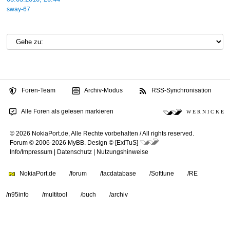
sway-67
Foren-Team
Archiv-Modus
RSS-Synchronisation
Alle Foren als gelesen markieren
W E R N I C K E
© 2026 NokiaPort.de,
Alle Rechte vorbehalten /
All rights reserved.
Forum © 2006-2026
MyBB
.
Design © [ExiTuS]
Info/Impressum
|
Datenschutz
|
Nutzungshinweise
NokiaPort.de
/forum
/tacdatabase
/Softtune
/RE
/n95info
/multitool
/buch
/archiv