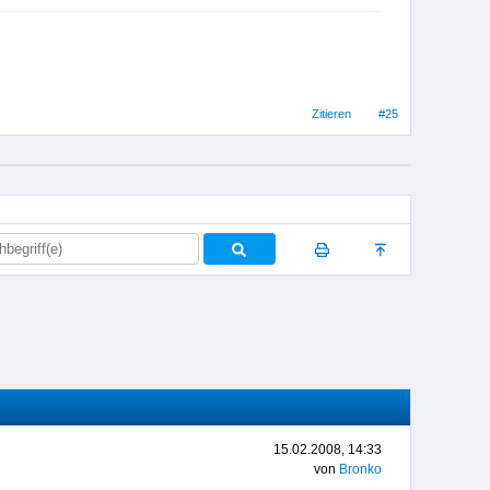
Zitieren
#25
15.02.2008, 14:33
von
Bronko