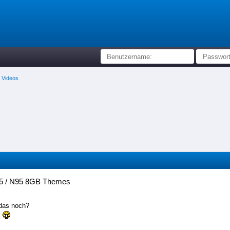
/ Videos
5 / N95 8GB Themes
das noch?
l