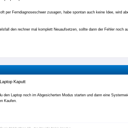
 oft per Ferndiagnoseschwer zusagen, habe spontan auch keine Idee, wird abe
elsfall den rechner mal komplett Neuaufsetzen, sollte dann der Fehler noch a
Laptop Kaputt
u den Laptop noch im Abgesicherten Modus starten und dann eine Systemwie
en Kaufen.
L