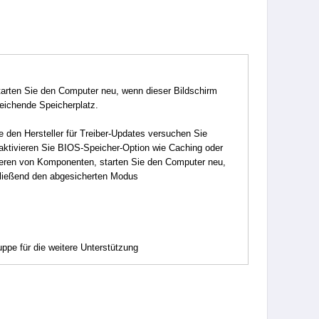
tarten Sie den Computer neu, wenn dieser Bildschirm
reichende Speicherplatz.
e den Hersteller für Treiber-Updates versuchen Sie
aktivieren Sie BIOS-Speicher-Option wie Caching oder
eren von Komponenten, starten Sie den Computer neu,
hließend den abgesicherten Modus
pe für die weitere Unterstützung