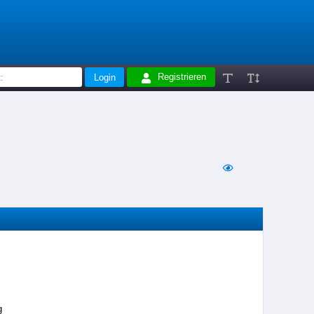
Registrieren
g