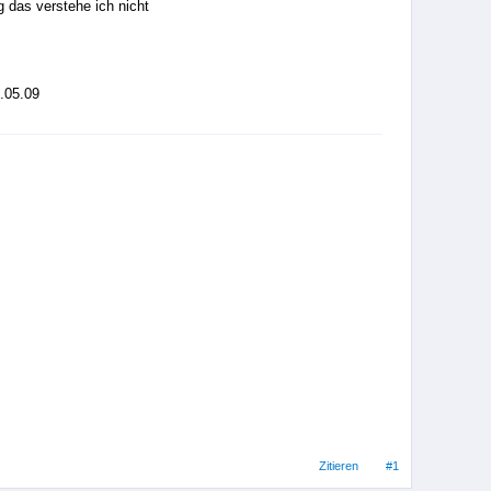
 das verstehe ich nicht
9.05.09
Zitieren
#1