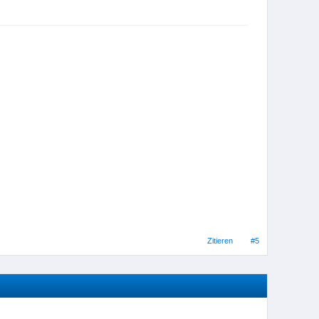
Zitieren
#5