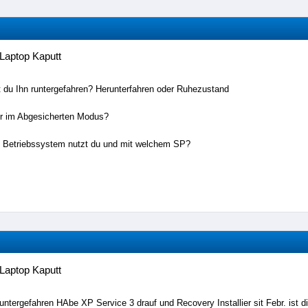
Laptop Kaputt
 du Ihn runtergefahren? Herunterfahren oder Ruhezustand
er im Abgesicherten Modus?
 Betriebssystem nutzt du und mit welchem SP?
Laptop Kaputt
untergefahren HAbe XP Service 3 drauf und Recovery Installier sit Febr. ist 