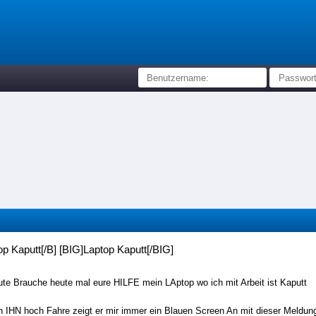
op Kaputt[/B] [BIG]Laptop Kaputt[/BIG]
ute Brauche heute mal eure HILFE mein LAptop wo ich mit Arbeit ist Kaputt
 IHN hoch Fahre zeigt er mir immer ein Blauen Screen An mit dieser Meldun