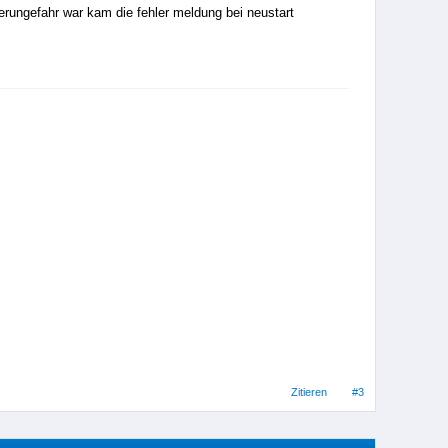
herungefahr war kam die fehler meldung bei neustart
Zitieren
#3