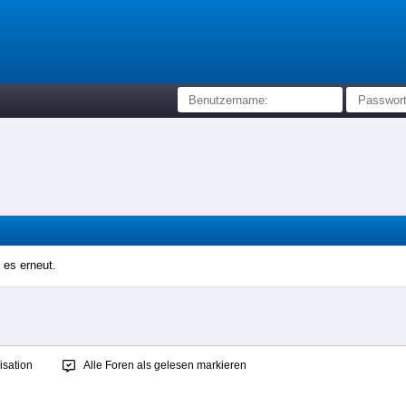
 es erneut.
sation
Alle Foren als gelesen markieren
.