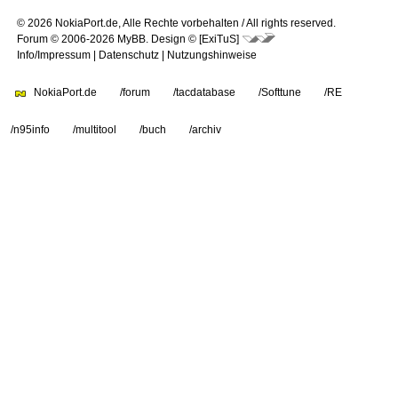
© 2026 NokiaPort.de,
Alle Rechte vorbehalten /
All rights reserved.
Forum © 2006-2026
MyBB
.
Design © [ExiTuS]
Info/Impressum
|
Datenschutz
|
Nutzungshinweise
NokiaPort.de
/forum
/tacdatabase
/Softtune
/RE
/n95info
/multitool
/buch
/archiv